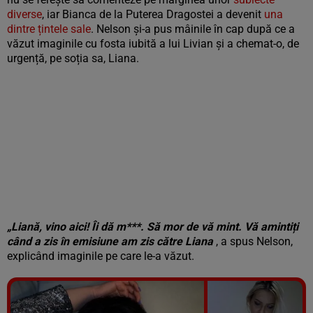
diverse
, iar Bianca de la Puterea Dragostei a devenit
una
dintre țintele sale
. Nelson și-a pus mâinile în cap după ce a
văzut imaginile cu fosta iubită a lui Livian și a chemat-o, de
urgență, pe soția sa, Liana.
„Liană, vino aici! Îi dă m***. Să mor de vă mint. Vă amintiți
când a zis în emisiune
am zis către Liana
, a spus Nelson,
explicând imaginile pe care le-a văzut.