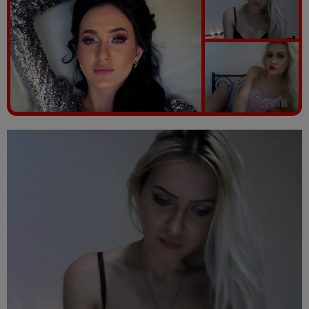
Vezi galeria foto
6 poze