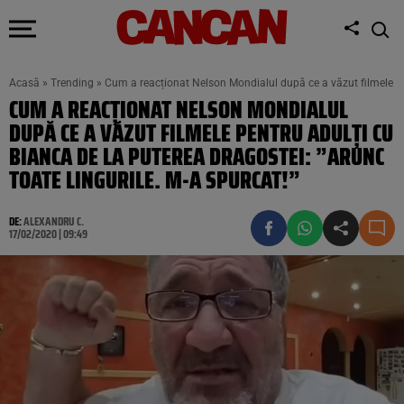
Acasă
»
Trending
»
Cum a reacționat Nelson Mondialul după ce a văzut filmele pen
CUM A REACȚIONAT NELSON MONDIALUL
DUPĂ CE A VĂZUT FILMELE PENTRU ADULȚI CU
BIANCA DE LA PUTEREA DRAGOSTEI: ”ARUNC
TOATE LINGURILE. M-A SPURCAT!”
DE:
ALEXANDRU C.
17/02/2020 | 09:49