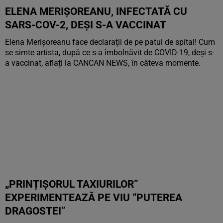
ELENA MERIȘOREANU, INFECTATĂ CU
SARS-COV-2, DEȘI S-A VACCINAT
Elena Merișoreanu face declarații de pe patul de spital! Cum
se simte artista, după ce s-a îmbolnăvit de COVID-19, deși s-
a vaccinat, aflați la CANCAN NEWS, în câteva momente.
„PRINȚIȘORUL TAXIURILOR”
EXPERIMENTEAZĂ PE VIU “PUTEREA
DRAGOSTEI”