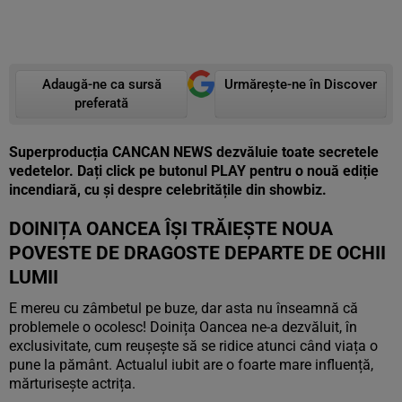
Adaugă-ne ca sursă
Urmărește-ne în Discover
preferată
Superproducția CANCAN NEWS dezvăluie toate secretele
vedetelor. Dați click pe butonul PLAY pentru o nouă ediție
incendiară, cu și despre celebritățile din showbiz.
DOINIȚA OANCEA ÎȘI TRĂIEȘTE NOUA
POVESTE DE DRAGOSTE DEPARTE DE OCHII
LUMII
E mereu cu zâmbetul pe buze, dar asta nu înseamnă că
problemele o ocolesc! Doinița Oancea ne-a dezvăluit, în
exclusivitate, cum reușește să se ridice atunci când viața o
pune la pământ. Actualul iubit are o foarte mare influență,
mărturisește actrița.