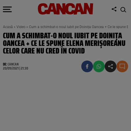
Acasă
»
Video
»
Cum a schimbat-o noul iubit pe Doinița Oancea + Ce le spune El
CUM A SCHIMBAT-O NOUL IUBIT PE DOINIȚA
OANCEA + CE LE SPUNE ELENA MERIȘOREANU
CELOR CARE NU CRED ÎN COVID
DE:
CANCAN
20/09/2021 | 21:30