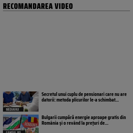
RECOMANDAREA VIDEO
Secretul unui cuplu de pensionari care nu are
datorii: metoda plicurilor le-a schimbat...
MEDIAFAX
Bulgarii cumpără energie aproape gratis din
România și o revând la prețuri de...
GANDUL.RO