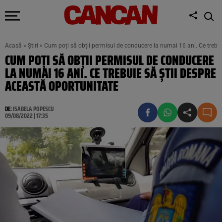
Acasă
»
Știri
»
Cum poți să obții permisul de conducere la numai 16 ani. Ce trebui
CUM POȚI SĂ OBȚII PERMISUL DE CONDUCERE
LA NUMAI 16 ANI. CE TREBUIE SĂ ȘTII DESPRE
ACEASTĂ OPORTUNITATE
DE:
ISABELA POPESCU
09/08/2022 | 17:35