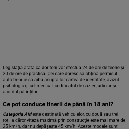
Legislația arată că doritorii vor efectua 24 de ore de teorie și
20 de ore de practică. Cei care doresc să obțină permisul
auto trebuie să aibă asupra lor cartea de identitate, avizul
psihologic și cel medical, certificatul de cazier judiciar și
acordul părinților.
Ce pot conduce tinerii de până în 18 ani?
Categoria AM
este destinată vehiculelor, cu două sau trei
roţi, a căror viteză maximă prin construcţie este mai mare de
25 km/h, dar nu depăşeşte 45 km/h. Aceste modele sunt