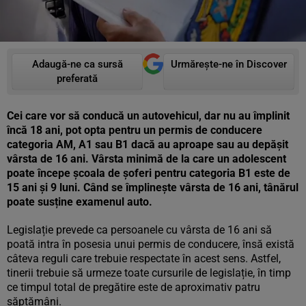
Adaugă-ne ca sursă
Urmărește-ne în Discover
preferată
Cei care vor să conducă un autovehicul, dar nu au împlinit
încă 18 ani, pot opta pentru un permis de conducere
categoria AM, A1 sau B1 dacă au aproape sau au depăşit
vârsta de 16 ani. Vârsta minimă de la care un adolescent
poate începe școala de șoferi pentru categoria B1 este de
15 ani și 9 luni. Când se împlinește vârsta de 16 ani, tânărul
poate susține examenul auto.
Legislație prevede ca persoanele cu vârsta de 16 ani să
poată intra în posesia unui permis de conducere, însă există
câteva reguli care trebuie respectate în acest sens. Astfel,
tinerii trebuie să urmeze toate cursurile de legislație, în timp
ce timpul total de pregătire este de aproximativ patru
săptămâni.