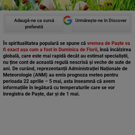
Adaugă-ne ca sursă
Urmărește-ne în Discover
preferată
În spiritualitatea populară se spune că
vremea de Paște va
fi exact așa cum a fost în Duminica de Florii
, însă încălzirea
globală, care este mai rapidă decât au estimat specialiștii,
nu ține cont de această regulă nescrisă și veche de sute de
ani. De curând, reprezentanții Administrației Naționale de
Meteorologie (ANM) au emis prognoza meteo pentru
perioada 22 aprilie – 5 mai, asta înseamnă că avem
informațiile în legătură cu temperaturile care se vor
înregistra de Paște, dar și de 1 mai.