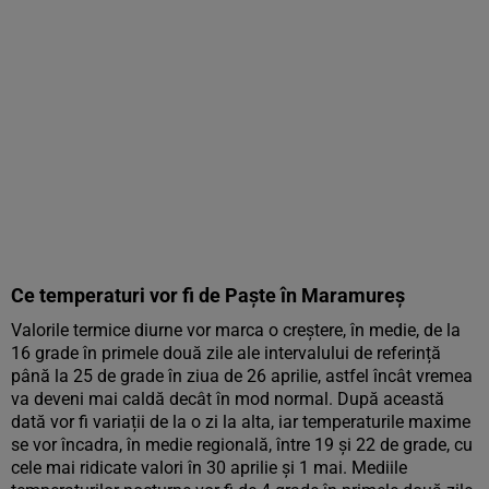
Ce temperaturi vor fi de Paște în Maramureș
Valorile termice diurne vor marca o creștere, în medie, de la
16 grade în primele două zile ale intervalului de referință
până la 25 de grade în ziua de 26 aprilie, astfel încât vremea
va deveni mai caldă decât în mod normal. După această
dată vor fi variații de la o zi la alta, iar temperaturile maxime
se vor încadra, în medie regională, între 19 și 22 de grade, cu
cele mai ridicate valori în 30 aprilie și 1 mai. Mediile