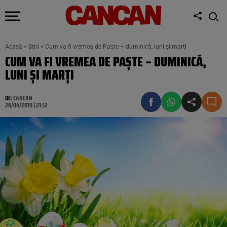
Acasă
»
Știri
»
Cum va fi vremea de Paște – duminică, luni și marți
CUM VA FI VREMEA DE PAȘTE – DUMINICĂ,
LUNI ȘI MARȚI
DE:
CANCAN
26/04/2019 | 21:12