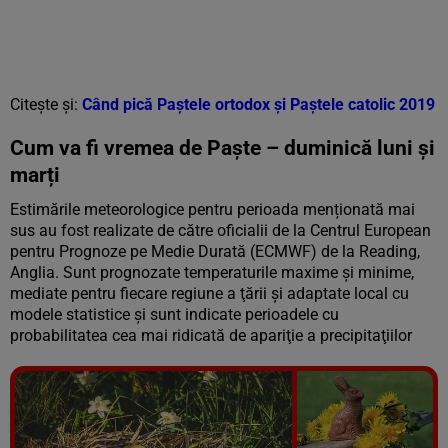
Citește și:
Când pică Paștele ortodox și Paștele catolic 2019
Cum va fi vremea de Paște – duminică luni și
marți
Estimările meteorologice pentru perioada menționată mai
sus au fost realizate de către oficialii de la Centrul European
pentru Prognoze pe Medie Durată (ECMWF) de la Reading,
Anglia. Sunt prognozate temperaturile maxime şi minime,
mediate pentru fiecare regiune a ţării şi adaptate local cu
modele statistice şi sunt indicate perioadele cu
probabilitatea cea mai ridicată de apariţie a precipitaţiilor