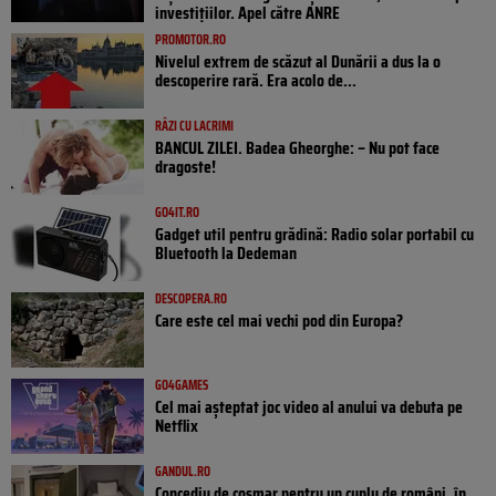
investițiilor. Apel către ANRE
PROMOTOR.RO
Nivelul extrem de scăzut al Dunării a dus la o
descoperire rară. Era acolo de...
RÂZI CU LACRIMI
BANCUL ZILEI. Badea Gheorghe: – Nu pot face
dragoste!
GO4IT.RO
Gadget util pentru grădină: Radio solar portabil cu
Bluetooth la Dedeman
DESCOPERA.RO
Care este cel mai vechi pod din Europa?
GO4GAMES
Cel mai așteptat joc video al anului va debuta pe
Netflix
GANDUL.RO
Concediu de coșmar pentru un cuplu de români, în