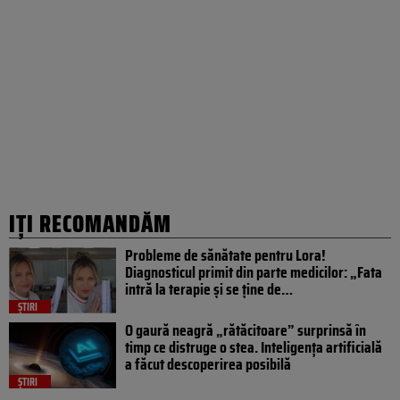
IȚI RECOMANDĂM
Probleme de sănătate pentru Lora!
Diagnosticul primit din parte medicilor: „Fata
intră la terapie și se ține de…
ȘTIRI
O gaură neagră „rătăcitoare” surprinsă în
timp ce distruge o stea. Inteligența artificială
a făcut descoperirea posibilă
ȘTIRI