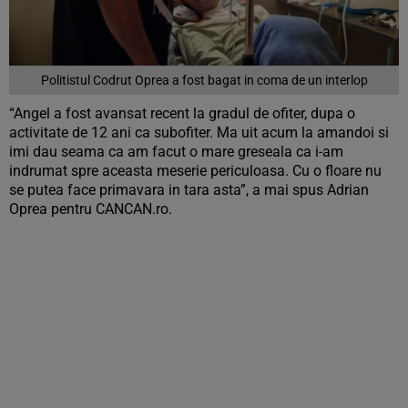
Politistul Codrut Oprea a fost bagat in coma de un interlop
“Angel a fost avansat recent la gradul de ofiter, dupa o
activitate de 12 ani ca subofiter. Ma uit acum la amandoi si
imi dau seama ca am facut o mare greseala ca i-am
indrumat spre aceasta meserie periculoasa. Cu o floare nu
se putea face primavara in tara asta”, a mai spus Adrian
Oprea pentru CANCAN.ro.