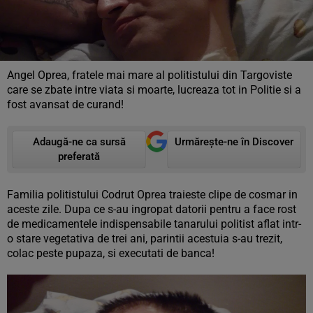
Angel Oprea, fratele mai mare al politistului din Targoviste
care se zbate intre viata si moarte, lucreaza tot in Politie si a
fost avansat de curand!
Adaugă-ne ca sursă
Urmărește-ne în Discover
preferată
Familia politistului Codrut Oprea traieste clipe de cosmar in
aceste zile. Dupa ce s-au ingropat datorii pentru a face rost
de medicamentele indispensabile tanarului politist aflat intr-
o stare vegetativa de trei ani, parintii acestuia s-au trezit,
colac peste pupaza, si executati de banca!