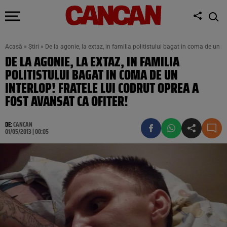
Acasă
»
Știri
»
De la agonie, la extaz, in familia politistului bagat in coma de un in
DE LA AGONIE, LA EXTAZ, IN FAMILIA
POLITISTULUI BAGAT IN COMA DE UN
INTERLOP! FRATELE LUI CODRUT OPREA A
FOST AVANSAT CA OFITER!
DE:
CANCAN
01/05/2013 | 00:05