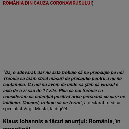
ROMÂNIA DIN CAUZA CORONAVIRUSULUI
)
”Da, e adevărat, dar nu asta trebuie să ne preocupe pe noi.
Trebuie să luăm strict măsuri de precauție pentru a nu ne
contamina. Că noi nu avem de unde să știm că virusul e
aclo de o zi sau de 17 zile. Plus că noi trebuie să
considerăm ca potențial pozitivă orice persoană cu care ne
întâlnim. Concret, trebuie să ne ferim”,
a declarat medicul
specialist Virgil Musta, la digi24.
Klaus Iohannis a făcut anunțul: România, în