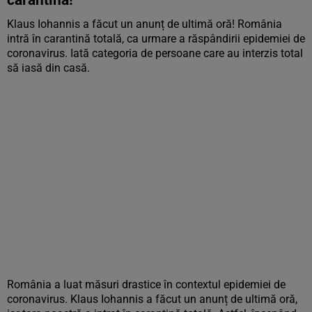
carantină!
Klaus Iohannis a făcut un anunț de ultimă oră! România
intră în carantină totală, ca urmare a răspândirii epidemiei de
coronavirus. Iată categoria de persoane care au interzis total
să iasă din casă.
România a luat măsuri drastice în contextul epidemiei de
coronavirus. Klaus Iohannis a făcut un anunț de ultimă oră,