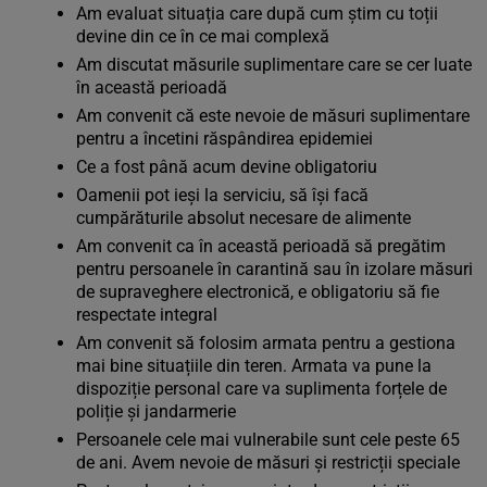
Am evaluat situația care după cum știm cu toții
devine din ce în ce mai complexă
Am discutat măsurile suplimentare care se cer luate
în această perioadă
Am convenit că este nevoie de măsuri suplimentare
pentru a încetini răspândirea epidemiei
Ce a fost până acum devine obligatoriu
Oamenii pot ieși la serviciu, să își facă
cumpărăturile absolut necesare de alimente
Am convenit ca în această perioadă să pregătim
pentru persoanele în carantină sau în izolare măsuri
de supraveghere electronică, e obligatoriu să fie
respectate integral
Am convenit să folosim armata pentru a gestiona
mai bine situațiile din teren. Armata va pune la
dispoziție personal care va suplimenta forțele de
poliție și jandarmerie
Persoanele cele mai vulnerabile sunt cele peste 65
de ani. Avem nevoie de măsuri și restricții speciale