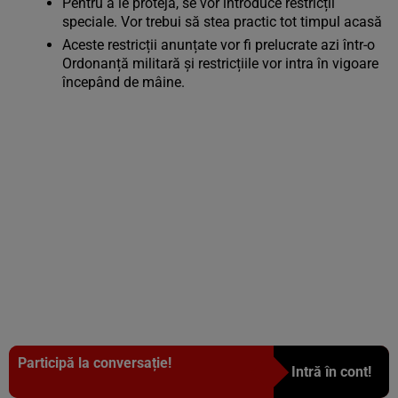
Pentru a le proteja, se vor introduce restricții
speciale. Vor trebui să stea practic tot timpul acasă
Aceste restricții anunțate vor fi prelucrate azi într-o
Ordonanță militară și restricțiile vor intra în vigoare
începând de mâine.
Participă la conversație!
Intră în cont!