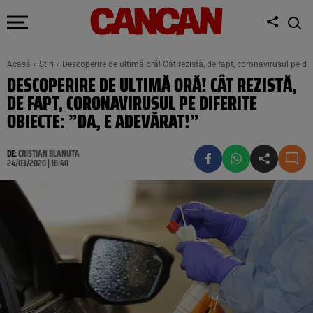
Acasă
»
Știri
»
Descoperire de ultimă oră! Cât rezistă, de fapt, coronavirusul pe dife
DESCOPERIRE DE ULTIMĂ ORĂ! CÂT REZISTĂ,
DE FAPT, CORONAVIRUSUL PE DIFERITE
OBIECTE: ”DA, E ADEVĂRAT!”
DE:
CRISTIAN BLANUTA
24/03/2020 | 16:48