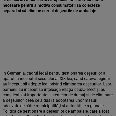
necesare pentru a motiva consumatorii să colecteze
separat și să elimine corect deșeurile de ambalaje.
În Germania, cadrul legal pentru gestionarea deșeurilor a
apărut la începutul secolului al XIX-lea, când câteva regiuni
au început să adopte legi privind eliminarea deșeurilor. Ușor,
oamenii au început să înțeleagă relația cauză-efect și au
conștientizat importanța sistemelor de drenaj și de eliminare
a deșeurilor, ceea ce a dus la adoptarea unor măsuri
adecvate de către municipalități și autoritățile regionale.
Politica de gestionare a deșeurilor de ambalaje, care a fost