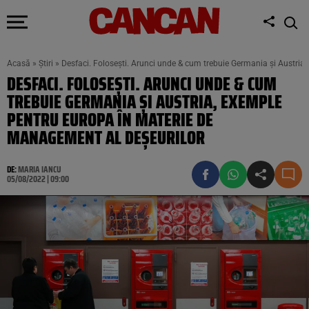
Acasă
»
Știri
»
Desfaci. Folosești. Arunci unde & cum trebuie Germania și Austria
DESFACI. FOLOSEȘTI. ARUNCI UNDE & CUM
TREBUIE GERMANIA ȘI AUSTRIA, EXEMPLE
PENTRU EUROPA ÎN MATERIE DE
MANAGEMENT AL DEȘEURILOR
DE:
MARIA IANCU
05/08/2022 | 09:00