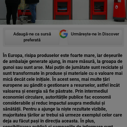
Adaugă-ne ca sursă
Urmărește-ne în Discover
preferată
În Europa, risipa produselor este foarte mare, iar deșeurile
de ambalaje generate ajung, în mare măsură, la groapa de
gunoi sau sunt arse. Mai puțin de jumătate sunt reciclate și
sunt transformate în produse și materiale cu o valoare mai
mică decât cele inițiale. În acest sens, mai multe țări
europene au gândit o gestionare a resurselor, astfel încât
valoarea și energia să fie păstrate. Prin intermediul
economiei circulare, autoritățile publice fac economii
considerabile și reduc impactul asupra mediului și
sănătății. Pentru a ajunge la niște rezultate vizibile,
majoritatea țărilor ar trebui să urmeze exemplul celor care
deja au făcut pași în direcția aceasta. În plus,
sensibilizarea publică și campaniile de informare sunt