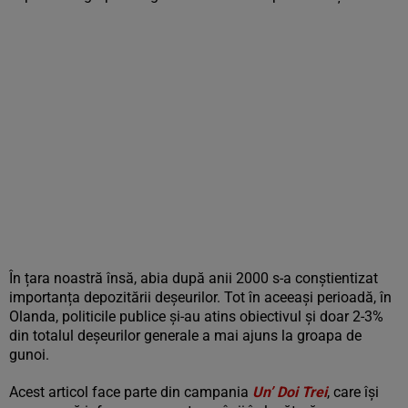
În țara noastră însă, abia după anii 2000 s-a conștientizat
importanța depozitării deșeurilor. Tot în aceeași perioadă, în
Olanda, politicile publice și-au atins obiectivul și doar 2-3%
din totalul deșeurilor generale a mai ajuns la groapa de
gunoi.
Acest articol face parte din campania
Un’ Doi Trei
, care își