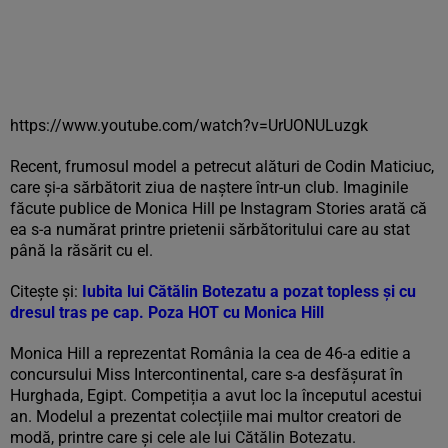
https://www.youtube.com/watch?v=UrUONULuzgk
Recent, frumosul model a petrecut alături de Codin Maticiuc,
care și-a sărbătorit ziua de naștere într-un club. Imaginile
făcute publice de Monica Hill pe Instagram Stories arată că
ea s-a numărat printre prietenii sărbătoritului care au stat
până la răsărit cu el.
Citește și:
Iubita lui Cătălin Botezatu a pozat topless și cu
dresul tras pe cap. Poza HOT cu Monica Hill
Monica Hill a reprezentat România la cea de 46-a editie a
concursului Miss Intercontinental, care s-a desfășurat în
Hurghada, Egipt. Competiția a avut loc la începutul acestui
an. Modelul a prezentat colecțiile mai multor creatori de
modă, printre care și cele ale lui Cătălin Botezatu.