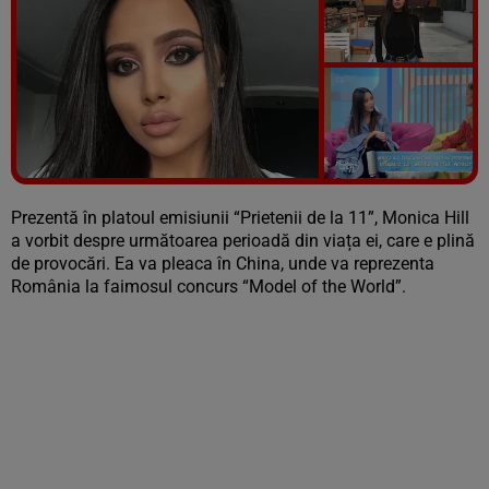
Vezi galeria foto
7 poze
Prezentă în platoul emisiunii “Prietenii de la 11”, Monica Hill
a vorbit despre următoarea perioadă din viața ei, care e plină
de provocări. Ea va pleaca în China, unde va reprezenta
România la faimosul concurs “Model of the World”.