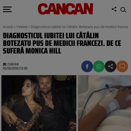
Acasă
»
Vedete
»
Diagnosticul iubitei lui Cătălin Botezatu pus de medicii francezi
DIAGNOSTICUL IUBITEI LUI CĂTĂLIN
BOTEZATU PUS DE MEDICII FRANCEZI. DE CE
SUFERĂ MONICA HILL
DE:
CANCAN
05/10/2018 | 13:09