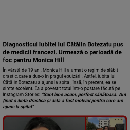
Diagnosticul iubitei lui Cătălin Botezatu pus
de medicii francezi.
Urmează o perioadă de
foc pentru Monica Hill
În vârstă de 19 ani, Monica Hill a urmat o regim de slăbit
drastic, care a dus-o în pragul epuizării. Astfel, iubita lui
Cătălin Botezatu a ajuns la spital, însă, în prezent, ea se
simte excelent. Ea a povestit totul într-o postare făcută pe
Instagram Stories:
“Sunt bine acum, perfect sănătoasă. Am
ținut o dietă drastică și ăsta a fost motivul pentru care am
ajuns la spital”
.