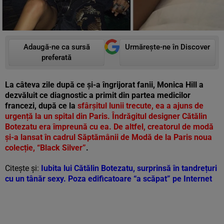
Adaugă-ne ca sursă
Urmărește-ne în Discover
preferată
La câteva zile după ce și-a îngrijorat fanii, Monica Hill a
dezvăluit ce diagnostic a primit din partea medicilor
francezi, după ce la
sfârșitul lunii trecute, ea a ajuns de
urgență la un spital din Paris. Îndrăgitul designer Cătălin
Botezatu era împreună cu ea. De altfel, creatorul de modă
și-a lansat în cadrul Săptămânii de Modă de la Paris noua
colecție, “Black Silver”
.
Citește și:
Iubita lui Cătălin Botezatu, surprinsă în tandrețuri
cu un tânăr sexy. Poza edificatoare “a scăpat” pe Internet