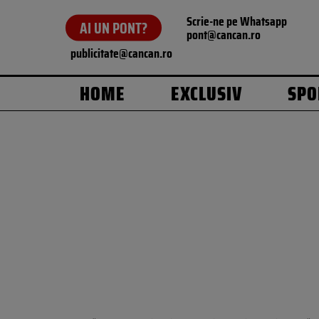
Scrie-ne pe Whatsapp
AI UN PONT?
pont@cancan.ro
publicitate@cancan.ro
HOME
EXCLUSIV
SPO