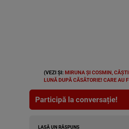
(VEZI ȘI:
MIRUNA ȘI COSMIN, CÂȘTI
LUNĂ DUPĂ CĂSĂTORIE! CARE AU F
Participă la conversație!
LASĂ UN RĂSPUNS