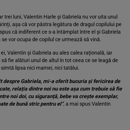
trei luni, Valentin Harle și Gabriela nu vor uita unul
rinți, așa că vor păstra legătura de dragul copilului pe
spus că indiferent ce s-a întâmplat între el și Gabriela
 se vor ocupa de copilul ce urmează să vină.
ei, Valentin și Gabriela au ales calea rațională, iar
să fie alături unul de altul în tot ceea ce se leagă de
 simtă lipsa nici mamei, nici tatălui.
t despre Gabriela, mi-a oferit bucuria și fericirea de
ate, relația dintre noi nu este așa cum trebuie să fie
dintre noi doi, cu siguranță, bebe va crește exemplar,
ate de bună stric pentru el”
, a mai spus Valentin