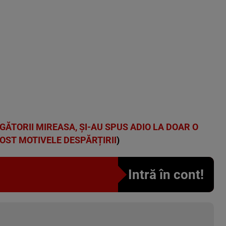
GĂTORII MIREASA, ȘI-AU SPUS ADIO LA DOAR O
OST MOTIVELE DESPĂRȚIRII
)
Intră în cont!