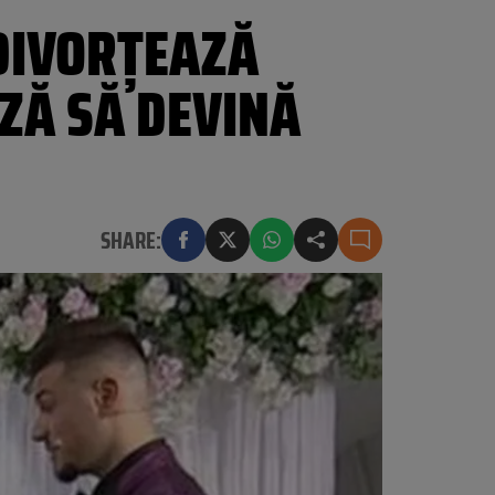
 DIVORȚEAZĂ
ZĂ SĂ DEVINĂ
SHARE: