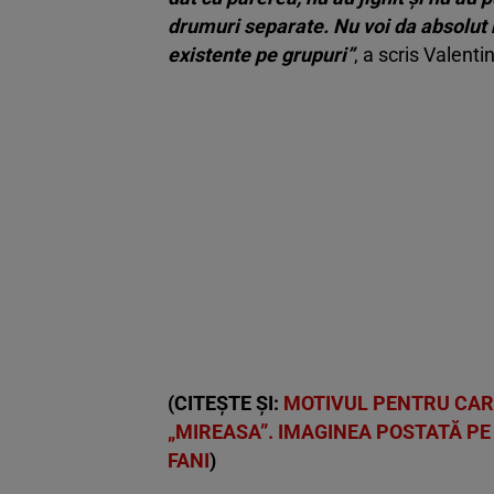
drumuri separate. Nu voi da absolut 
existente pe grupuri”
, a scris Valenti
(CITEȘTE ȘI:
MOTIVUL PENTRU CARE
„MIREASA”. IMAGINEA POSTATĂ PE 
FANI
)