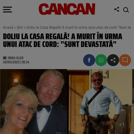
Acasă
»
Știri
»
Doliu la Casa Regală! A murit în urma unui atac de cord: ”Sunt dev
DOLIU LA CASA REGALĂ! A MURIT ÎN URMA
UNUI ATAC DE CORD: ”SUNT DEVASTATĂ”
DE:
IRINA VLAD
20/05/2025 | 18:34