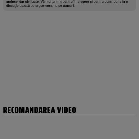
aprinse, dar civilizate. Vă mulțumim pentru înțelegere și pentru contribuția la o
discuție bazată pe argumente, nu pe atacuri.
RECOMANDAREA VIDEO