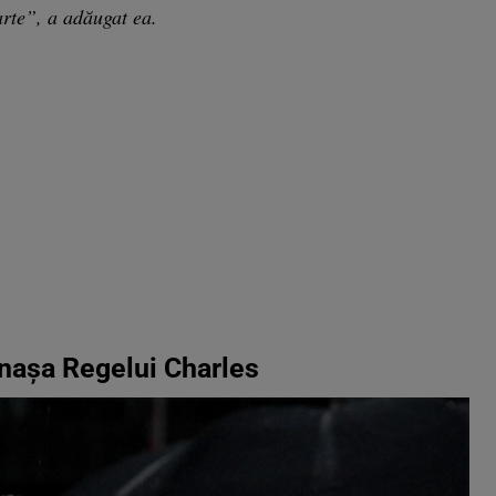
arte”, a adăugat ea.
 nașa Regelui Charles