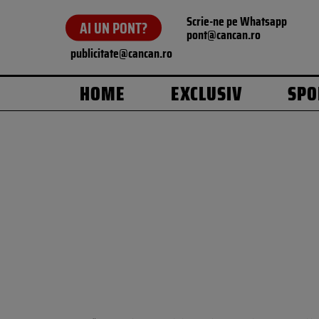
Scrie-ne pe Whatsapp
AI UN PONT?
pont@cancan.ro
publicitate@cancan.ro
HOME
EXCLUSIV
SPO