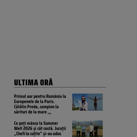
ULTIMA ORĂ
Primul aur pentru România la
Europenele de la Paris.
Cătălin Preda, campion la
sărituri de la mare
...
Ce poți mânca la Summer
Well 2026 și cât costă. Jurații
„Chefi la cuțite” și-au adus