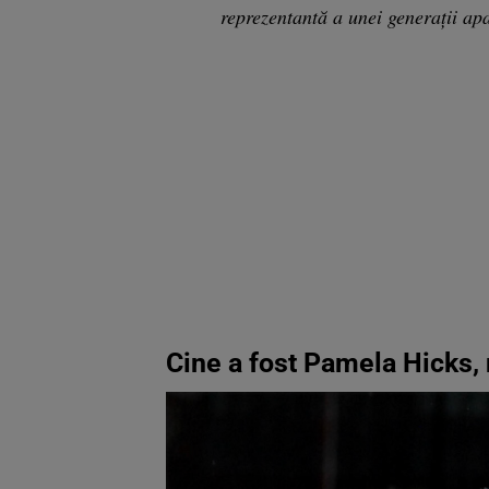
reprezentantă a unei generații ap
Cine a fost Pamela Hicks,