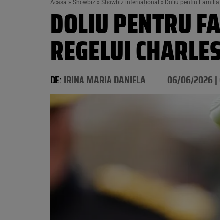
Acasă
»
Showbiz
»
Showbiz internațional
»
Doliu pentru Familia
DOLIU PENTRU FA
REGELUI CHARLES
DE:
IRINA MARIA DANIELA
06/06/2026 | 