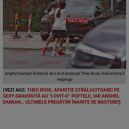
Anghel Damian încearcă să o ia în brațe pe Theo Rose, însă artista îl
respinge
(VEZI AICI:
THEO ROSE, APARIȚIE STRĂLUCITOARE! PE
SEXY-GRAVIDUTĂ AU “LOVIT-O” POFTELE, IAR ANGHEL
DAMIAN… ULTIMELE PREGĂTIRI ÎNAINTE DE NAȘTERE!
)