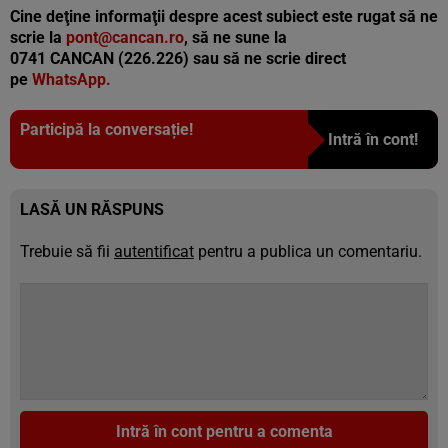
Cine deţine informaţii despre acest subiect este rugat să ne
scrie la
pont@cancan.ro
, să ne sune la
0741 CANCAN (226.226) sau să ne scrie direct
pe
WhatsApp.
Participă la conversație!
Intră în cont!
LASĂ UN RĂSPUNS
Trebuie să fii
autentificat
pentru a publica un comentariu.
Intră în cont pentru a comenta