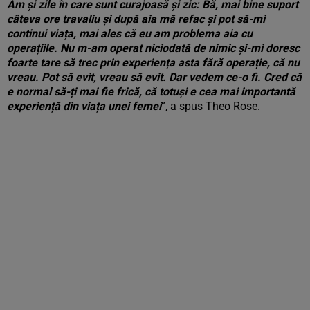
Am și zile în care sunt curajoasă și zic: Bă, mai bine suport
câteva ore travaliu și după aia mă refac și pot să-mi
continui viața, mai ales că eu am problema aia cu
operațiile. Nu m-am operat niciodată de nimic și-mi doresc
foarte tare să trec prin experiența asta fără operație, că nu
vreau. Pot să evit, vreau să evit. Dar vedem ce-o fi. Cred că
e normal să-ți mai fie frică, că totuși e cea mai importantă
experiență din viața unei femei
”, a spus Theo Rose.