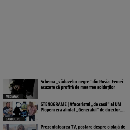
Schema „văduvelor negre” din Rusia. Femei
acuzate că profită de moartea soldaților
MEDIAFAX
STENOGRAME | Afaceristul „de casă” al UM
Plopeni era alintat „Generalul” de director....
GANDUL.RO
Prezentatoarea TV, postare despre o plajă de