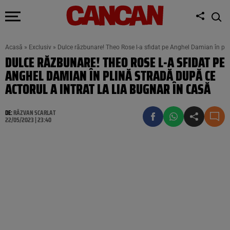
Acasă
»
Exclusiv
»
Dulce răzbunare! Theo Rose l-a sfidat pe Anghel Damian în plin
DULCE RĂZBUNARE! THEO ROSE L-A SFIDAT PE
ANGHEL DAMIAN ÎN PLINĂ STRADĂ DUPĂ CE
ACTORUL A INTRAT LA LIA BUGNAR ÎN CASĂ
DE:
RĂZVAN SCARLAT
22/05/2023 | 23:40