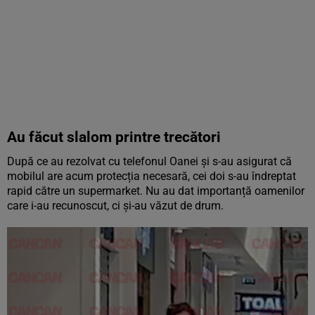
Au făcut slalom printre trecători
După ce au rezolvat cu telefonul Oanei și s-au asigurat că
mobilul are acum protecția necesară, cei doi s-au îndreptat
rapid către un supermarket. Nu au dat importanță oamenilor
care i-au recunoscut, ci și-au văzut de drum.