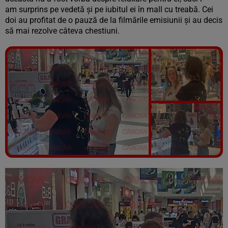
am
surprins pe vedetă și pe iubitul ei în mall cu treabă. Cei
doi au profitat de o pauză de la filmările emisiunii și au decis
să mai rezolve câteva chestiuni.
Vezi galeria foto
8 poze