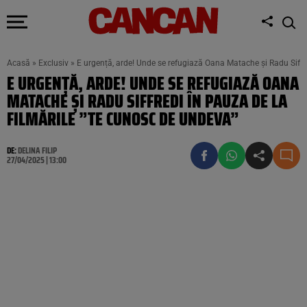
Acasă
»
Exclusiv
»
E urgență, arde! Unde se refugiază Oana Matache și Radu Siffre
E URGENȚĂ, ARDE! UNDE SE REFUGIAZĂ OANA
MATACHE ȘI RADU SIFFREDI ÎN PAUZA DE LA
FILMĂRILE ”TE CUNOSC DE UNDEVA”
DE:
DELINA FILIP
27/04/2025 | 13:00