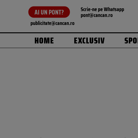
Scrie-ne pe Whatsapp
AI UN PONT?
pont@cancan.ro
publicitate@cancan.ro
HOME
EXCLUSIV
SPO