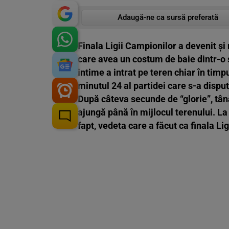
Adaugă-ne ca sursă preferată
Finala Ligii Campionilor a devenit ș
care avea un costum de baie dintr-o 
intime a intrat pe teren chiar în tim
minutul 24 al partidei care s-a dispu
După câteva secunde de “glorie”, tână
ajungă până în mijlocul terenului. La
fapt, vedeta care a făcut ca finala L