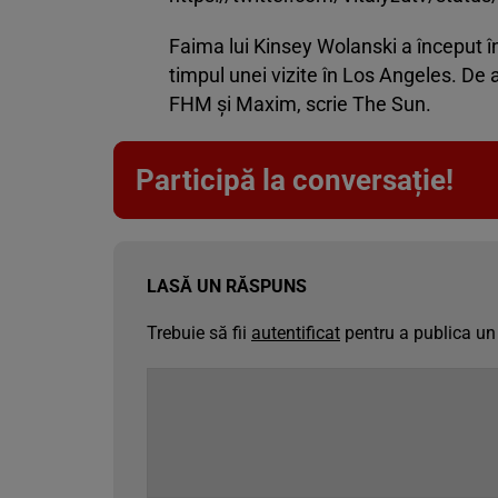
Faima lui Kinsey Wolanski a început î
timpul unei vizite în Los Angeles. De at
FHM și Maxim, scrie The Sun.
Participă la conversație!
LASĂ UN RĂSPUNS
Trebuie să fii
autentificat
pentru a publica un