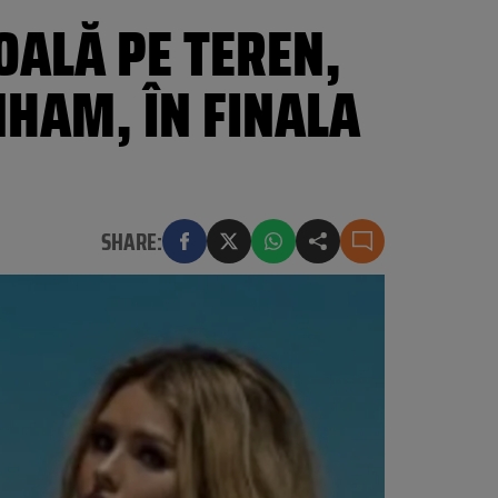
OALĂ PE TEREN,
NHAM, ÎN FINALA
SHARE: