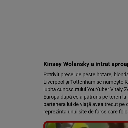
Kinsey Wolansky
a intrat aproa
Potrivit presei de peste hotare, blonda
Liverpool și Tottenham se numește Ki
iubita cunoscutului YouYuber Vitaly Z
Europa după ce a pătruns pe teren la 
partenera lui de viață avea trecut pe
reprezintă unui site de farse care fol