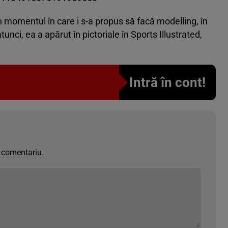
n momentul în care i s-a propus să facă modelling, în
unci, ea a apărut în pictoriale în Sports Illustrated,
Intră în cont!
 comentariu.