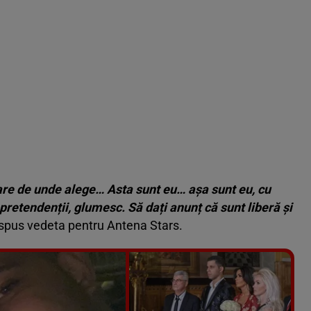
 are de unde alege… Asta sunt eu… așa sunt eu, cu
 pretendenții, glumesc. Să dați anunț că sunt liberă și
 spus vedeta pentru Antena Stars.