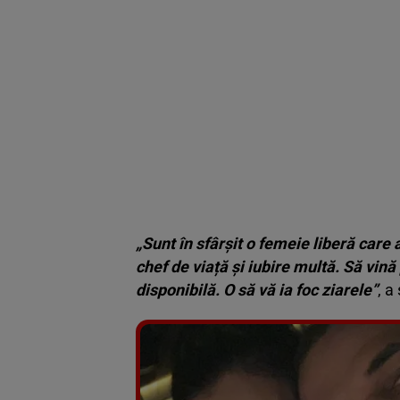
„Sunt în sfârșit o femeie liberă care
chef de viață și iubire multă. Să vină
disponibilă. O să vă ia foc ziarele”
, a