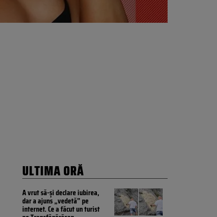
ULTIMA ORĂ
A vrut să-și declare iubirea,
dar a ajuns „vedetă” pe
internet. Ce a făcut un turist