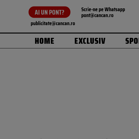
Scrie-ne pe Whatsapp
AI UN PONT?
pont@cancan.ro
publicitate@cancan.ro
HOME
EXCLUSIV
SPO