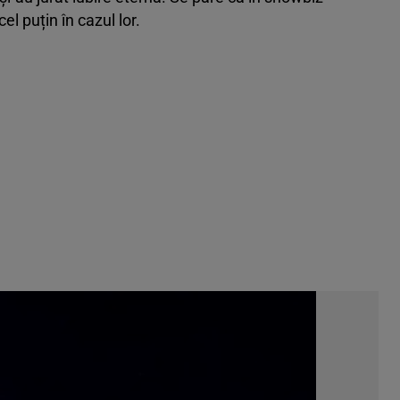
el puțin în cazul lor.