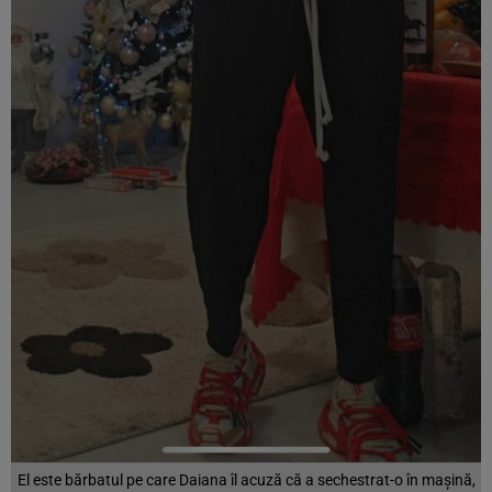
El este bărbatul pe care Daiana îl acuză că a sechestrat-o în mașină,