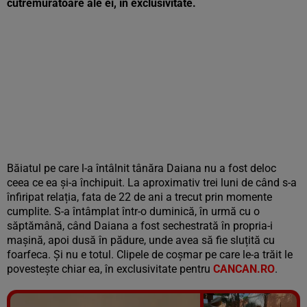
cutremurătoare ale ei, în exclusivitate.
Băiatul pe care l-a întâlnit tânăra Daiana nu a fost deloc
ceea ce ea și-a închipuit. La aproximativ trei luni de când s-a
înfiripat relația, fata de 22 de ani a trecut prin momente
cumplite. S-a întâmplat într-o duminică, în urmă cu o
săptămână, când Daiana a fost sechestrată în propria-i
mașină, apoi dusă în pădure, unde avea să fie sluțită cu
foarfeca. Și nu e totul. Clipele de coșmar pe care le-a trăit le
povestește chiar ea, în exclusivitate pentru
CANCAN.RO
.