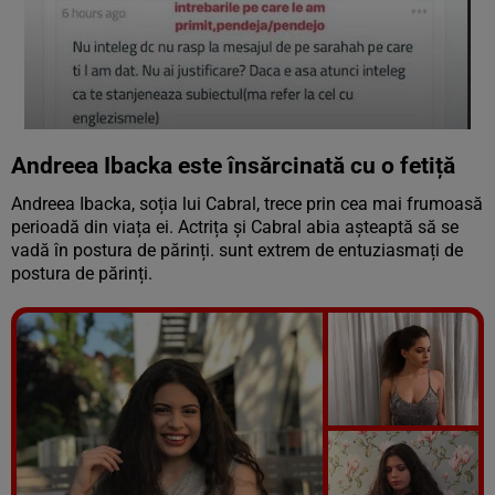
Andreea Ibacka este însărcinată cu o fetiță
Andreea Ibacka, soția lui Cabral, trece prin cea mai frumoasă
perioadă din viața ei. Actrița și Cabral abia așteaptă să se
vadă în postura de părinți. sunt extrem de entuziasmați de
postura de părinți.