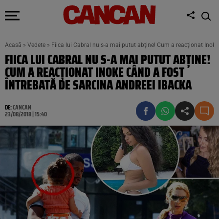
Acasă
»
Vedete
»
Fiica lui Cabral nu s-a mai putut abține! Cum a reacționat Inoke
FIICA LUI CABRAL NU S-A MAI PUTUT ABȚINE!
CUM A REACȚIONAT INOKE CÂND A FOST
ÎNTREBATĂ DE SARCINA ANDREEI IBACKA
DE:
CANCAN
23/08/2018 | 15:40