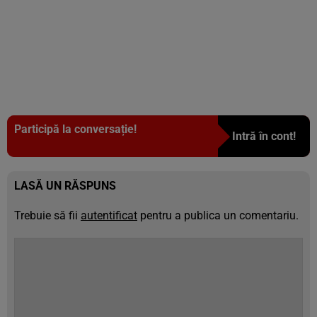
Participă la conversație!
Intră în cont!
LASĂ UN RĂSPUNS
Trebuie să fii
autentificat
pentru a publica un comentariu.