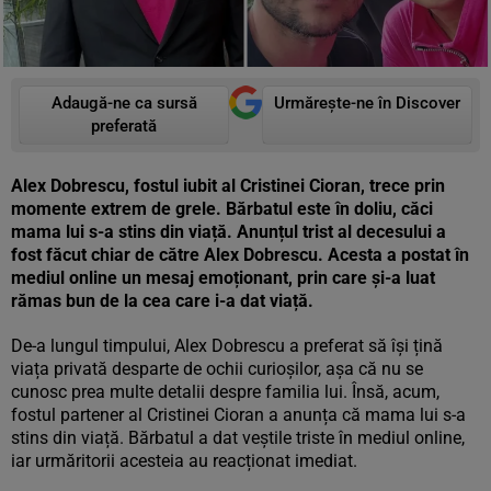
Adaugă-ne ca sursă
Urmărește-ne în Discover
preferată
Alex Dobrescu, fostul iubit al Cristinei Cioran, trece prin
momente extrem de grele. Bărbatul este în doliu, căci
mama lui s-a stins din viață. Anunțul trist al decesului a
fost făcut chiar de către Alex Dobrescu. Acesta a postat în
mediul online un mesaj emoționant, prin care și-a luat
rămas bun de la cea care i-a dat viață.
De-a lungul timpului, Alex Dobrescu a preferat să își țină
viața privată desparte de ochii curioșilor, așa că nu se
cunosc prea multe detalii despre familia lui. Însă, acum,
fostul partener al Cristinei Cioran a anunța că mama lui s-a
stins din viață. Bărbatul a dat veștile triste în mediul online,
iar urmăritorii acesteia au reacționat imediat.