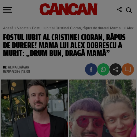
Acasă
»
Vedete
»
Fostul iubit al Cristinei Cioran, răpus de durere! Mama lui Al
FOSTUL IUBIT AL CRISTINEI CIORAN, RĂPUS
DE DURERE! MAMA LUI ALEX DOBRESCU A
MURIT: „DRUM BUN, DRAGĂ MAMĂ”
DE:
ALINA DRĂGAN
02/04/2024 | 12:08