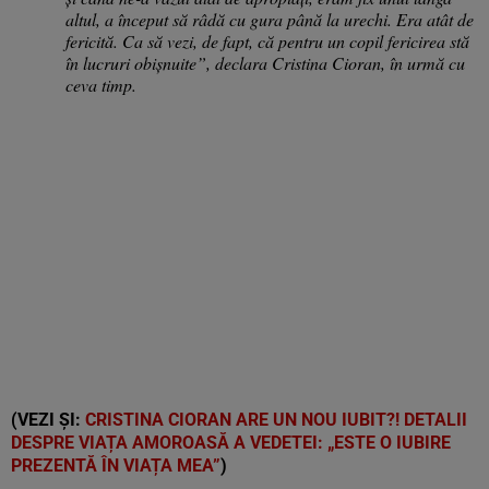
altul, a început să râdă cu gura până la urechi. Era atât de
fericită. Ca să vezi, de fapt, că pentru un copil fericirea stă
în lucruri obișnuite”, declara Cristina Cioran, în urmă cu
ceva timp.
(VEZI ȘI:
CRISTINA CIORAN ARE UN NOU IUBIT?! DETALII
DESPRE VIAȚA AMOROASĂ A VEDETEI: „ESTE O IUBIRE
PREZENTĂ ÎN VIAȚA MEA”
)