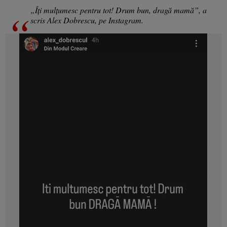
„Îți mulțumesc pentru tot! Drum bun, dragă mamă”, a
scris Alex Dobrescu, pe Instagram.