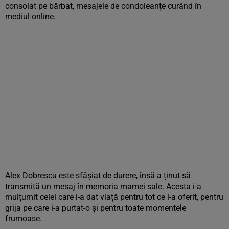
consolat pe bărbat, mesajele de condoleanțe curând în
mediul online.
Alex Dobrescu este sfâșiat de durere, însă a ținut să
transmită un mesaj în memoria mamei sale. Acesta i-a
mulțumit celei care i-a dat viață pentru tot ce i-a oferit, pentru
grija pe care i-a purtat-o și pentru toate momentele
frumoase.