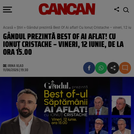
Acasă
»
Știri
»
Gândul prezintă Best Of Ai aflat! Cu Ionuț Cristache – vineri, 12 iun
GÂNDUL PREZINTĂ BEST OF AI AFLAT! CU
IONUȚ CRISTACHE – VINERI, 12 IUNIE, DE LA
ORA 15.00
DE:
IRINA VLAD
11/06/2026 | 19:30