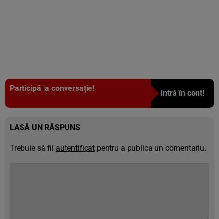
Participă la conversație!
Intră în cont!
LASĂ UN RĂSPUNS
Trebuie să fii
autentificat
pentru a publica un comentariu.