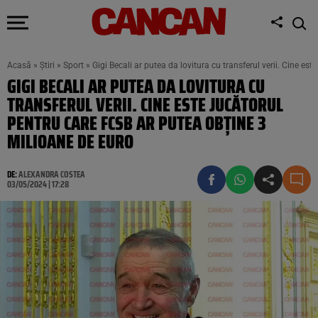
Acasă
»
Știri
»
Sport
»
Gigi Becali ar putea da lovitura cu transferul verii. Cine es
GIGI BECALI AR PUTEA DA LOVITURA CU
TRANSFERUL VERII. CINE ESTE JUCĂTORUL
PENTRU CARE FCSB AR PUTEA OBȚINE 3
MILIOANE DE EURO
DE:
ALEXANDRA COSTEA
03/05/2024 | 17:28