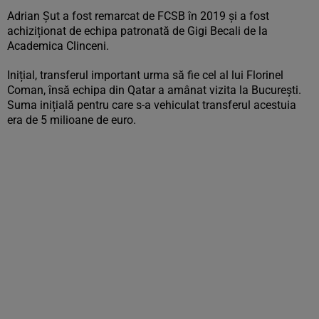
Adrian Șut a fost remarcat de FCSB în 2019 și a fost
achiziționat de echipa patronată de Gigi Becali de la
Academica Clinceni.
Inițial, transferul important urma să fie cel al lui Florinel
Coman, însă echipa din Qatar a amânat vizita la București.
Suma inițială pentru care s-a vehiculat transferul acestuia
era de 5 milioane de euro.