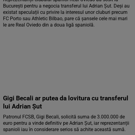
București pentru a negocia transferul lui Adrian Șut. Deși au
existat speculații cu privire la interesul unor cluburi precum
FC Porto sau Athletic Bilbao, pare că șansele cele mai mari
le are Real Oviedo din a doua ligă spaniolă.
Gigi Becali ar putea da lovitura cu transferul
lui Adrian Șut
Patronul FCSB, Gigi Becali, solicită suma de 3.000.000 de
euro pentru a vinde definitiv pe Adrian Șut, iar reprezentanții
spanioli iau în considerare serios să achite această sumă.