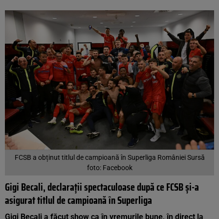
FCSB a obținut titlul de campioană în Superliga României Sursă
foto: Facebook
Gigi Becali, declarații spectaculoase după ce FCSB și-a
asigurat titlul de campioană în Superliga
Gigi Becali a făcut show ca în vremurile bune, în direct la