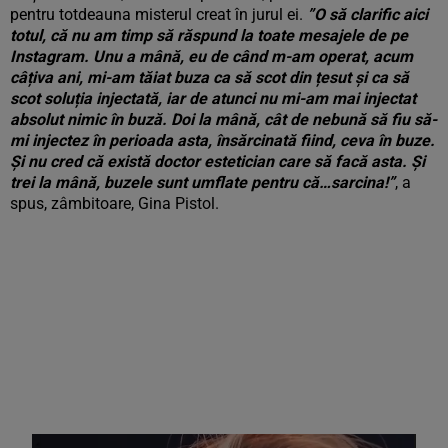
pentru totdeauna misterul creat în jurul ei.
”O să clarific aici
totul, că nu am timp să răspund la toate mesajele de pe
Instagram. Unu a mână, eu de când m-am operat, acum
câțiva ani, mi-am tăiat buza ca să scot din țesut și ca să
scot soluția injectată, iar de atunci nu mi-am mai injectat
absolut nimic în buză. Doi la mână, cât de nebună să fiu să-
mi injectez în perioada asta, însărcinată fiind, ceva în buze.
Și nu cred că există doctor estetician care să facă asta. Și
trei la mână, buzele sunt umflate pentru că…sarcina!”
, a
spus, zâmbitoare, Gina Pistol.