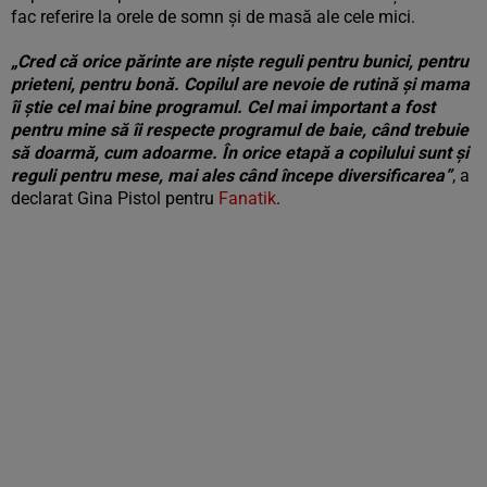
fac referire la orele de somn și de masă ale cele mici.
„Cred că orice părinte are niște reguli pentru bunici, pentru
prieteni, pentru bonă. Copilul are nevoie de rutină și mama
îi știe cel mai bine programul. Cel mai important a fost
pentru mine să îi respecte programul de baie, când trebuie
să doarmă, cum adoarme. În orice etapă a copilului sunt și
reguli pentru mese, mai ales când începe diversificarea”
, a
declarat Gina Pistol pentru
Fanatik
.