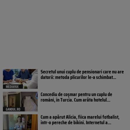
Secretul unui cuplu de pensionari care nu are
datorii: metoda plicurilor le-a schimbat...
MEDIAFAX
Concediu de coșmar pentru un cuplu de
români, în Turcia. Cum arăta hotelul...
GANDUL.RO
Cum a apărut Alicia, fiica marelui fotbalist,
într-o pereche de bikini. Internetul a...