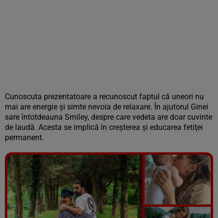
Cunoscuta prezentatoare a recunoscut faptul că uneori nu
mai are energie şi simte nevoia de relaxare. În ajutorul Ginei
sare întotdeauna Smiley, despre care vedeta are doar cuvinte
de laudă. Acesta se implică în creşterea şi educarea fetiţei
permanent.