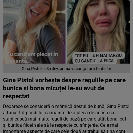
Gina Pistol si Smiley, prima vacanţă fără fetiţa lor
Gina Pistol vorbește despre regulile pe care
bunica și bona micuței le-au avut de
respectat
Deoarece se consideră o mămică destul de bună, Gina Pistol
a făcut tot posibilul ca înainte de a pleca de acasă să
stabilească mai multe reguli de bază pe care atât bona, cât
și bunica fiicei sale să le respecte cu sfințenie. Cele mai
importante aspecte de care cele două ar trebui să țină cont