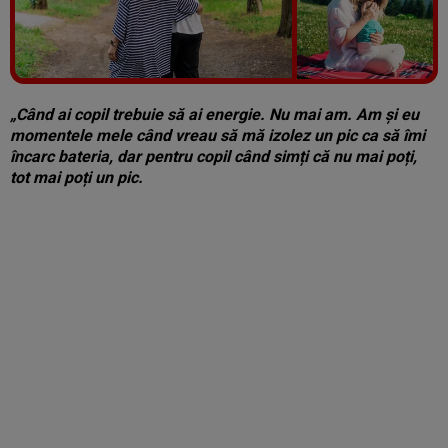
Vezi galeria foto
4 poze
„Când ai copil trebuie să ai energie. Nu mai am. Am și eu
momentele mele când vreau să mă izolez un pic ca să îmi
încarc bateria, dar pentru copil când simți că nu mai poți,
tot mai poți un pic.