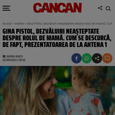
Acasă
»
Vedete
»
Gina Pistol, dezvăluiri neașteptate despre rolul de mamă. Cum s
GINA PISTOL, DEZVĂLUIRI NEAȘTEPTATE
DESPRE ROLUL DE MAMĂ. CUM SE DESCURCĂ,
DE FAPT, PREZENTATOAREA DE LA ANTENA 1
DE:
MARIA IANCU
03/09/2022 | 18:50