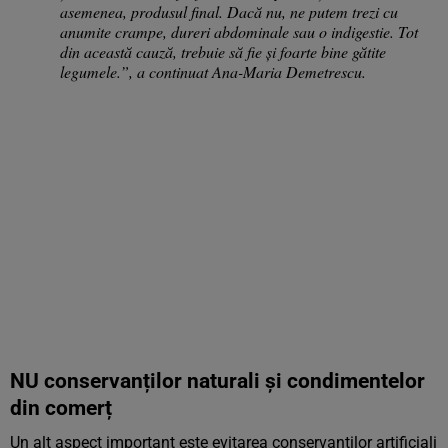
asemenea, produsul final. Dacă nu, ne putem trezi cu
anumite crampe, dureri abdominale sau o indigestie. Tot
din această cauză, trebuie să fie și foarte bine gătite
legumele.”, a continuat Ana-Maria Demetrescu.
NU conservanților naturali și condimentelor
din comerț
Un alt aspect important este evitarea conservanților artificiali