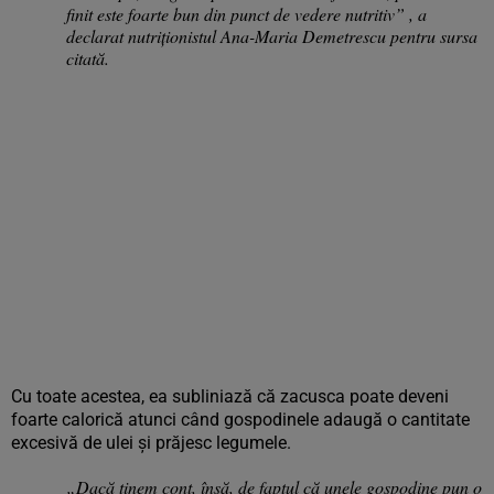
finit este foarte bun din punct de vedere nutritiv”
, a
declarat nutriționistul Ana-Maria Demetrescu pentru sursa
citată.
Cu toate acestea, ea subliniază că zacusca poate deveni
foarte calorică atunci când gospodinele adaugă o cantitate
excesivă de ulei și prăjesc legumele.
„Dacă ținem cont, însă, de faptul că unele gospodine pun o