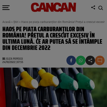
Acasă
»
Știri
»
Haos pe piața carburanților din România! Prețul a crescut excesiv
HAOS PE PIAȚA CARBURANȚILOR DIN
ROMÂNIA! PREȚUL A CRESCUT EXCESIV ÎN
ULTIMA LUNĂ. CE AR PUTEA SĂ SE ÎNTÂMPLE
DIN DECEMBRIE 2022
DE:
ELIZA POPESCU
24/10/2022 | 07:55