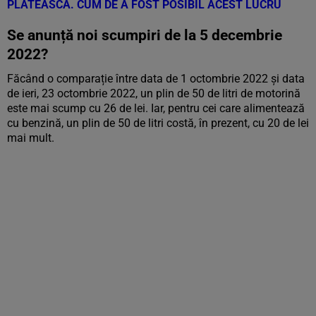
PLĂTEASCĂ. CUM DE A FOST POSIBIL ACEST LUCRU
Se anunță noi scumpiri de la 5 decembrie
2022?
Făcând o comparație între data de 1 octombrie 2022 și data
de ieri, 23 octombrie 2022, un plin de 50 de litri de motorină
este mai scump cu 26 de lei. Iar, pentru cei care alimentează
cu benzină, un plin de 50 de litri costă, în prezent, cu 20 de lei
mai mult.