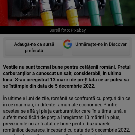
Sursă foto: Pixabay
Adaugă-ne ca sursă
Urmărește-ne în Discover
preferată
Veștile nu sunt tocmai bune pentru cetățenii români. Prețul
carburanților a cunoscut un salt, considerabil, în ultima
lună. S-au înregistrat 13 măriri de preț! Iată ce ar putea să
se întâmple din data de 5 decembrie 2022.
În ultimele luni de zile, românii se confruntă cu prețuri din ce
în ce mai mari, în diferite ramuri ale economiei. Printre
acestea se află și piața carburanților care, în ultima lună, a
suferit modificări de preț: a înregistrat 13 măriri! În plus,
previziunile nu ar fi atât de bune pentru buzunarele
românilor, deoarece, începând cu data de 5 decembrie 2022,