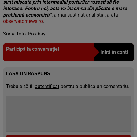
sunt mişcate prin intermediul porturilor ruseşti să fie
interzise. Pentru noi, asta va însemna din păcate o mare
problemă economică”
, a mai susținut analistul, arată
observatornews.ro
.
Sursă foto: Pixabay
Participă la conversație!
Intră în cont!
LASĂ UN RĂSPUNS
Trebuie să fii
autentificat
pentru a publica un comentariu.