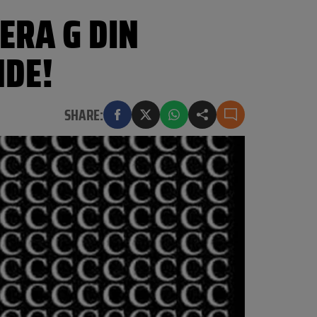
TERA G DIN
NDE!
SHARE: