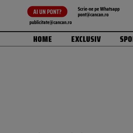
Scrie-ne pe Whatsapp
AI UN PONT?
pont@cancan.ro
publicitate@cancan.ro
HOME
EXCLUSIV
SPO