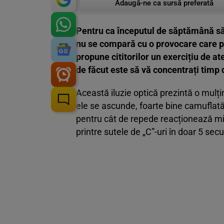
Adaugă-ne ca sursă preferată
Pentru ca începutul de săptămână să 
nu se compară cu o provocare care p
propune cititorilor un exercițiu de at
de făcut este să vă concentrați timp
Această iluzie optică prezintă o mulți
ele se ascunde, foarte bine camuflată, 
pentru cât de repede reacționează min
printre sutele de „C”-uri în doar 5 se