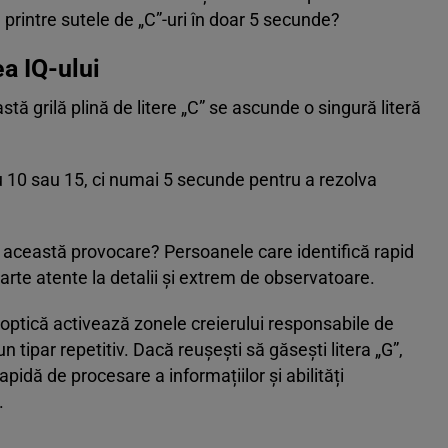
 printre sutele de „C”-uri în doar 5 secunde?
ea IQ-ului
tă grilă plină de litere „C” se ascunde o singură literă
nu 10 sau 15, ci numai 5 secunde pentru a rezolva
 această provocare? Persoanele care identifică rapid
arte atente la detalii și extrem de observatoare.
optică activează zonele creierului responsabile de
un tipar repetitiv. Dacă reușești să găsești litera „G”,
apidă de procesare a informațiilor și abilități
.