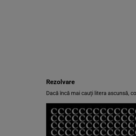
Rezolvare
Dacă încă mai cauți litera ascunsă, co