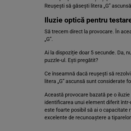
Reușești să găsești litera „G” ascunsă
Iluzie optică pentru testar
Să trecem direct la provocare. În aceas
„G”.
Ai la dispoziție doar 5 secunde. Da, 
puzzle-ul. Ești pregătit?
Ce înseamnă dacă reușești să rezolvi
litera „G” ascunsă sunt considerate fo
Această provocare bazată pe o iluzie 
identificarea unui element diferit într-
este foarte posibil să ai o capacitate r
excelente de recunoaștere a tiparelor