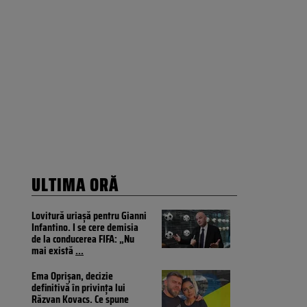
ULTIMA ORĂ
Lovitură uriașă pentru Gianni
Infantino. I se cere demisia
de la conducerea FIFA: „Nu
mai există
...
Ema Oprișan, decizie
definitivă în privința lui
Răzvan Kovacs. Ce spune