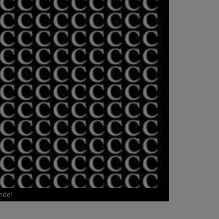
unde!