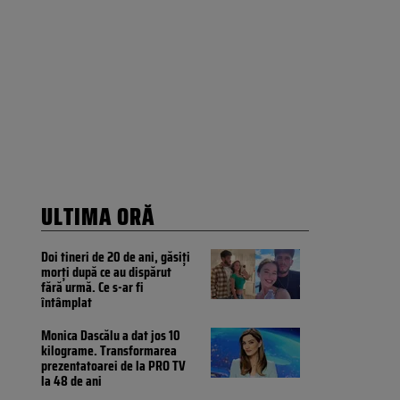
ULTIMA ORĂ
Doi tineri de 20 de ani, găsiți
morți după ce au dispărut
fără urmă. Ce s-ar fi
întâmplat
Monica Dascălu a dat jos 10
kilograme. Transformarea
prezentatoarei de la PRO TV
la 48 de ani