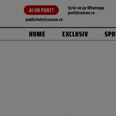
Scrie-ne pe Whatsapp
AI UN PONT?
pont@cancan.ro
publicitate@cancan.ro
HOME
EXCLUSIV
SPO