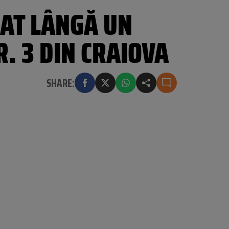
MAT LÂNGĂ UN
R. 3 DIN CRAIOVA
SHARE: