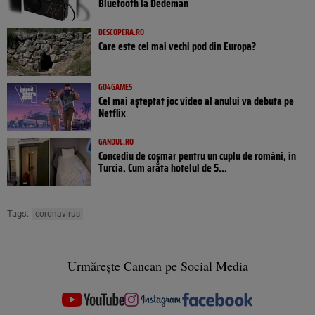
Bluetooth la Dedeman
DESCOPERA.RO
Care este cel mai vechi pod din Europa?
GO4GAMES
Cel mai așteptat joc video al anului va debuta pe
Netflix
GANDUL.RO
Concediu de coșmar pentru un cuplu de români, în
Turcia. Cum arăta hotelul de 5...
Tags:
coronavirus
Urmărește Cancan pe Social Media