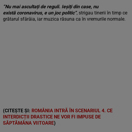
”Nu mai ascultați de reguli. Ieșiți din case, nu
există coronavirus, e un joc politic”
, strigau tinerii în timp ce
grătarul sfârâia, iar muzica răsuna ca în vremurile normale.
(CITEȘTE ȘI:
ROMÂNIA INTRĂ ÎN SCENARIUL 4. CE
INTERDICȚII DRASTICE NE VOR FI IMPUSE DE
SĂPTĂMÂNA VIITOARE
)