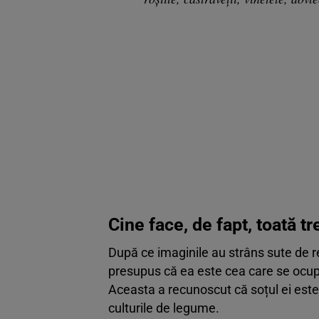
Cine face, de fapt, toată t
După ce imaginile au strâns sute de reac
presupus că ea este cea care se ocupă
Aceasta a recunoscut că soțul ei este 
culturile de legume.