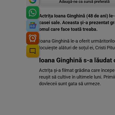
Adaugă-ne ca sursă preferată
Actrița Ioana Ginghină (48 de ani) le-
casei sale. Aceasta și-a prezentat gră
omul care face toată treaba.
Ioana Ginghină le-a oferit urmăritorilo
locuiește alături de soțul ei, Cristi Pitu
Ioana Ginghină s-a lăudat 
Actrița și-a filmat grădina care încep
reușit să cultive în ultimele luni. Primii
dovleceii sunt gata să urmeze.