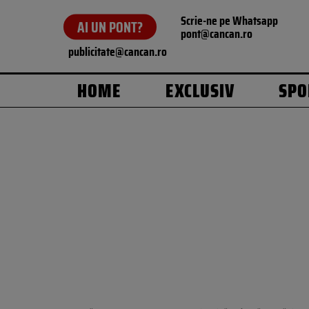
Scrie-ne pe Whatsapp
AI UN PONT?
pont@cancan.ro
publicitate@cancan.ro
HOME
EXCLUSIV
SPO