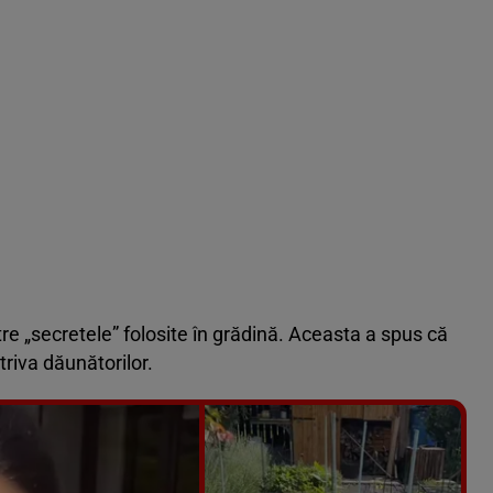
tre „secretele” folosite în grădină. Aceasta a spus că
triva dăunătorilor.