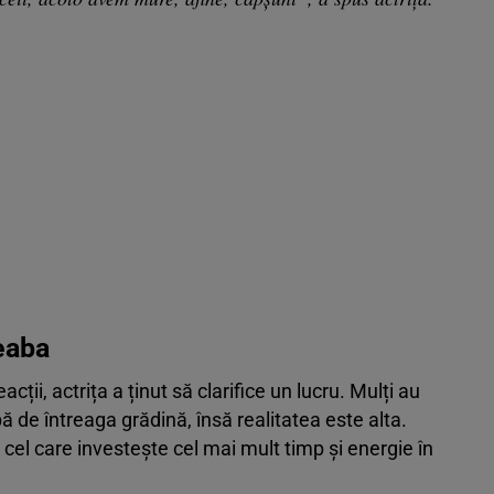
reaba
ții, actrița a ținut să clarifice un lucru. Mulți au
 de întreaga grădină, însă realitatea este alta.
cel care investește cel mai mult timp și energie în