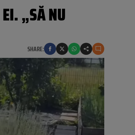
EI. „SĂ NU
SHARE: