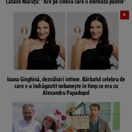
Cătălin Măruță: ”Are pe cineva care îi editează pozele”
Ioana Ginghină, dezvăluiri intime. Bărbatul celebru de
care s-a îndrăgostit nebunește în timp ce era cu
Alexandru Papadopol