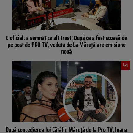
E oficial: a semnat cu alt trust! După ce a fost scoasă de
pe post de PRO TV, vedeta de La Măruță are emisiune
nouă
După concedierea lui Cătălin Măruță de la Pro TV, Ioana