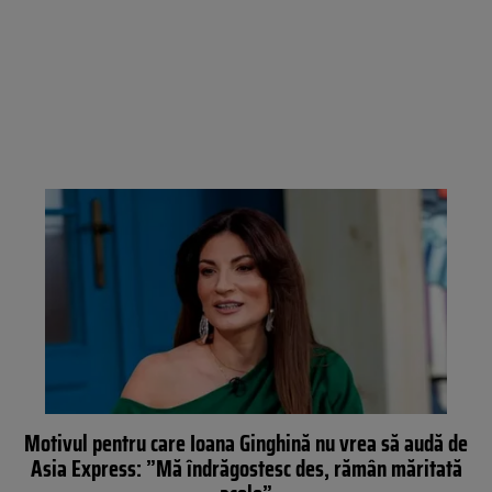
Motivul pentru care Ioana Ginghină nu vrea să audă de
Asia Express: ”Mă îndrăgostesc des, rămân măritată