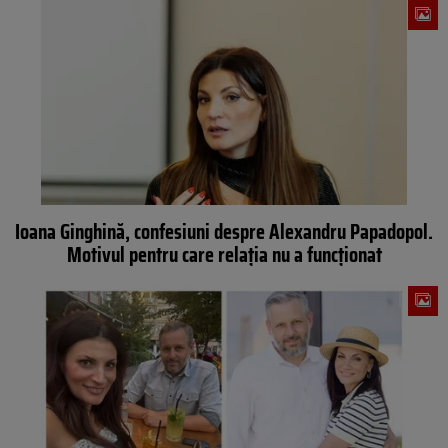
Ioana Ginghină, confesiuni despre Alexandru Papadopol.
Motivul pentru care relația nu a funcționat