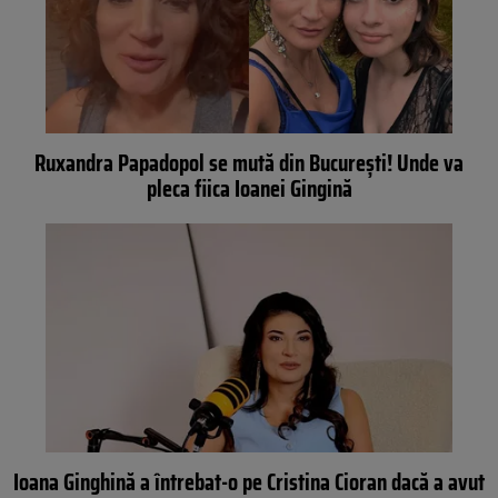
Ruxandra Papadopol se mută din București! Unde va
pleca fiica Ioanei Gingină
Ioana Ginghină a întrebat-o pe Cristina Cioran dacă a avut