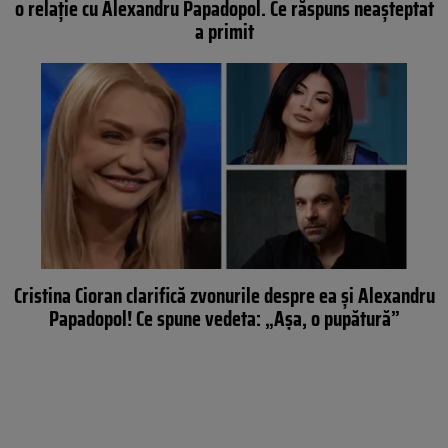
o relație cu Alexandru Papadopol. Ce răspuns neașteptat
a primit
Cristina Cioran clarifică zvonurile despre ea și Alexandru
Papadopol! Ce spune vedeta: „Așa, o pupătură”