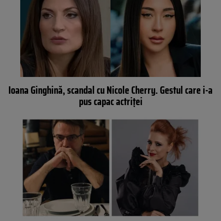
Ioana Ginghină, scandal cu Nicole Cherry. Gestul care i-a
pus capac actriței