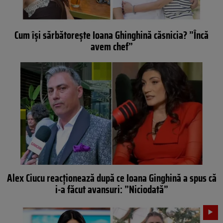
Cum își sărbătorește Ioana Ghinghină căsnicia? ”Încă
avem chef”
Alex Ciucu reacționează după ce Ioana Ginghină a spus că
i-a făcut avansuri: ”Niciodată”