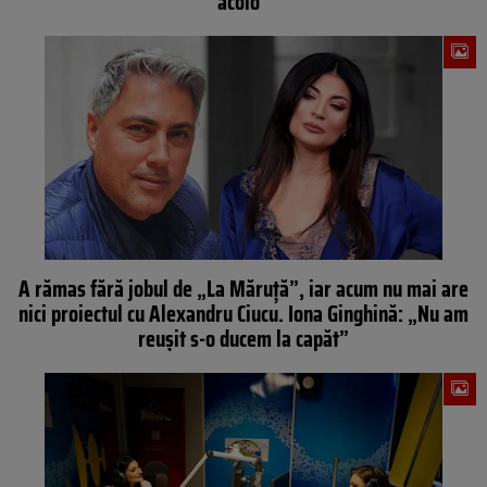
acolo”
A rămas fără jobul de „La Măruță”, iar acum nu mai are
nici proiectul cu Alexandru Ciucu. Iona Ginghină: „Nu am
reușit s-o ducem la capăt”