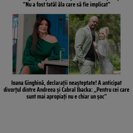
”Nu a fost tatăl ăla care să fie implicat”
Ioana Ginghină, declarații neașteptate! A anticipat
divorțul dintre Andreea și Cabral Ibacka: „Pentru cei care
sunt mai apropiați nu e chiar un șoc”