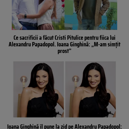
Ce sacrificii a făcut Cristi Pitulice pentru fiica lui
Alexandru Papadopol. Ioana Ginghină: „M-am simțit
prost”
Ioana Ginghină îl pune la zid pe Alexandru Papadopol: