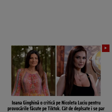
Ioana Ginghină o critică pe Nicoleta Luciu pentru
provocările făcute pe Tiktok. Cât de deplsate i se par