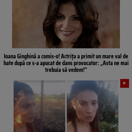
Ioana Ginghină a comis-o! Actrița a primit un mare val de
hate după ce s-a apucat de dans provocator: „Asta ne mai
trebuia să vedem!”