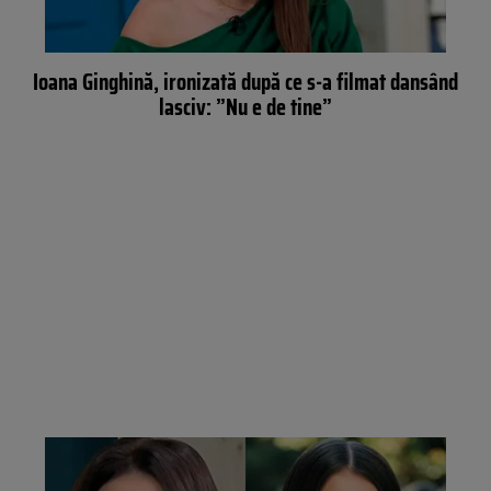
Ioana Ginghină, ironizată după ce s-a filmat dansând
lasciv: ”Nu e de tine”