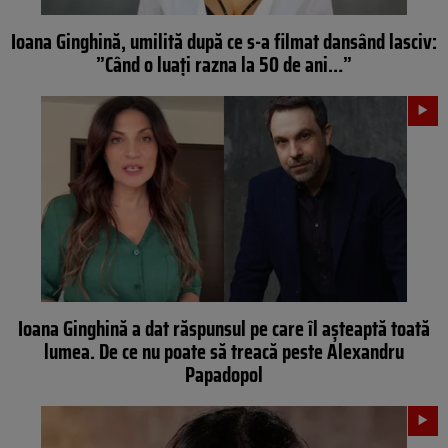
Ioana Ginghină, umilită după ce s-a filmat dansând lasciv:
”Când o luați razna la 50 de ani…”
Ioana Ginghină a dat răspunsul pe care îl așteaptă toată
lumea. De ce nu poate să treacă peste Alexandru
Papadopol