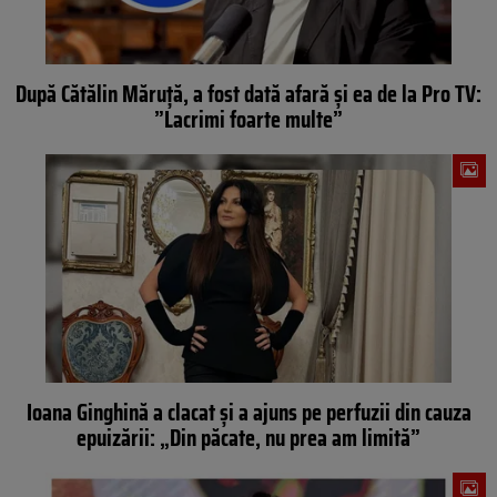
După Cătălin Măruță, a fost dată afară și ea de la Pro TV:
”Lacrimi foarte multe”
Ioana Ginghină a clacat și a ajuns pe perfuzii din cauza
epuizării: „Din păcate, nu prea am limită”