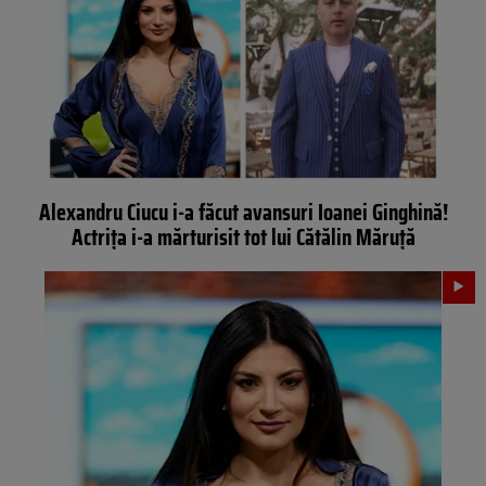
Alexandru Ciucu i-a făcut avansuri Ioanei Ginghină!
Actrița i-a mărturisit tot lui Cătălin Măruță