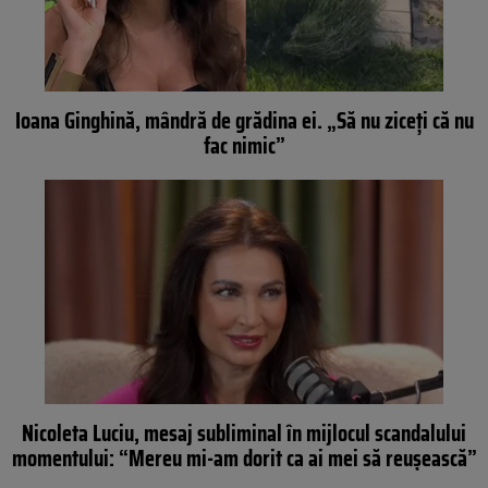
Ioana Ginghină, mândră de grădina ei. „Să nu ziceți că nu
fac nimic”
Nicoleta Luciu, mesaj subliminal în mijlocul scandalului
momentului: “Mereu mi-am dorit ca ai mei să reușească”