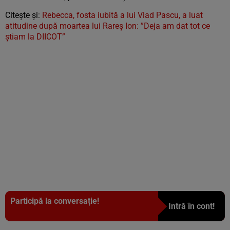
Citește și:
Rebecca, fosta iubită a lui Vlad Pascu, a luat
atitudine după moartea lui Rareș Ion: ”Deja am dat tot ce
știam la DIICOT”
Participă la conversație!
Intră în cont!