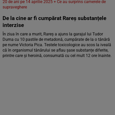
20 de ani pe 14 aprilie 2025 + Ce au surprins camerele de
supraveghere
De la cine ar fi cumpărat Rareș substanțele
interzise
În ziua în care a murit, Rareș a ajuns la garajul lui Tudor
Duma cu 10 pastile de metadonă, cumpărate de la o tânără
pe nume Victoria Pica. Testele toxicologice au scos la iveală
că în organismul tânărului se aflau șase substanțe diferite,
printre care și heroină, consumată cu cel mult 12 ore înainte.