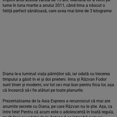
lume în luna martie a anului 2011, când Irina a născut o
fetiță perfect sănătoasă, care avea mai bine de 3 kilograme.
Diana le-a luminat viața părinților săi, iar odată cu trecerea
timpului a găsit în ei și doi prieteni. Irina și Răzvan Fodor
sunt tineri și moderni, vor tot ce-i mai bun pentru fiica lor, așa
că încearcă să-i fie alături pe toate planurile.
Prezentatoarea de la Asia Express a recunoscut că mai are
anumite secrete cu Diana, pe care Răzvan nu le știe. Așa, ca
între fete! Pentru că acum este o adolescentă în toată regula,