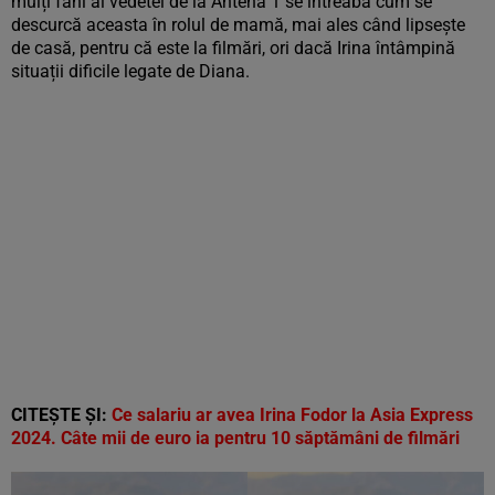
mulți fani ai vedetei de la Antena 1 se întreabă cum se
descurcă aceasta în rolul de mamă, mai ales când lipsește
de casă, pentru că este la filmări, ori dacă Irina întâmpină
situații dificile legate de Diana.
CITEȘTE ȘI:
Ce salariu ar avea Irina Fodor la Asia Express
2024. Câte mii de euro ia pentru 10 săptămâni de filmări