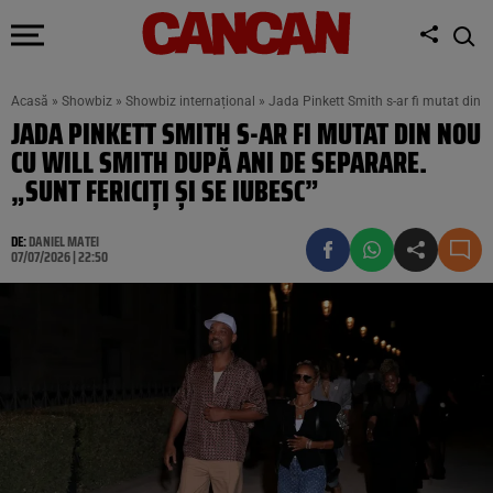
Acasă
»
Showbiz
»
Showbiz internațional
»
Jada Pinkett Smith s-ar fi mutat din no
JADA PINKETT SMITH S-AR FI MUTAT DIN NOU
CU WILL SMITH DUPĂ ANI DE SEPARARE.
„SUNT FERICIȚI ȘI SE IUBESC”
DE:
DANIEL MATEI
07/07/2026 | 22:50