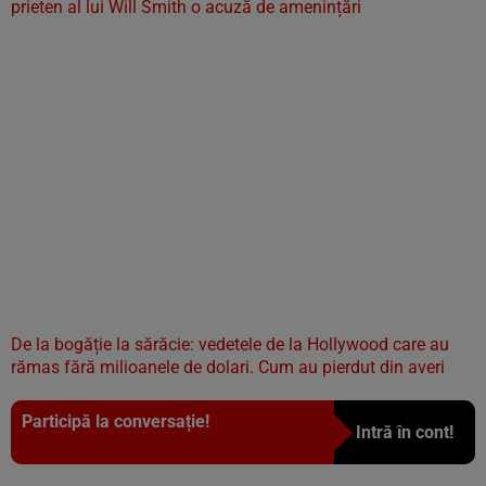
prieten al lui Will Smith o acuză de amenințări
De la bogăție la sărăcie: vedetele de la Hollywood care au
rămas fără milioanele de dolari. Cum au pierdut din averi
Participă la conversație!
Intră în cont!