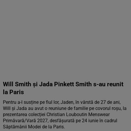
Will Smith și Jada Pinkett Smith s-au reunit
la Paris
Pentru a-l susține pe fiul lor, Jaden, în vârstă de 27 de ani,
Will și Jada au avut o reuniune de familie pe covorul roșu, la
prezentarea colecției Christian Louboutin Menswear
Primăvară/Vară 2027, desfășurată pe 24 iunie în cadrul
Săptămânii Modei de la Paris.