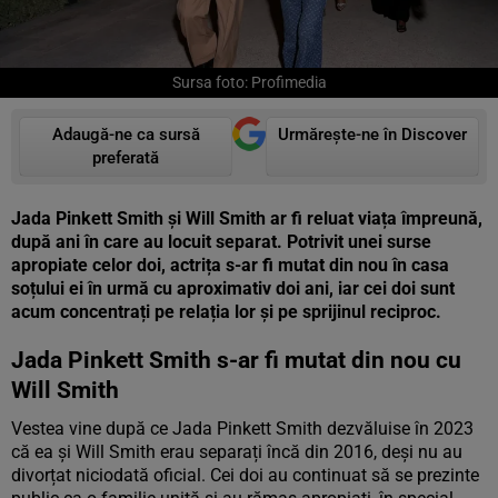
Sursa foto: Profimedia
Adaugă-ne ca sursă
Urmărește-ne în Discover
preferată
Jada Pinkett Smith și Will Smith ar fi reluat viața împreună,
după ani în care au locuit separat. Potrivit unei surse
apropiate celor doi, actrița s-ar fi mutat din nou în casa
soțului ei în urmă cu aproximativ doi ani, iar cei doi sunt
acum concentrați pe relația lor și pe sprijinul reciproc.
Jada Pinkett Smith s-ar fi mutat din nou cu
Will Smith
Vestea vine după ce Jada Pinkett Smith dezvăluise în 2023
că ea și Will Smith erau separați încă din 2016, deși nu au
divorțat niciodată oficial. Cei doi au continuat să se prezinte