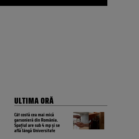
ULTIMA ORĂ
Cât costă cea mai mică
garsonieră din România.
Spațiul are sub 4 mp și se
află lângă Universitate