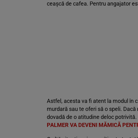
ceașcă de cafea. Pentru angajator es
Astfel, acesta va fi atent la modul în
murdară sau te oferi să o speli. Dacă 
dovadă de o atitudine deloc potrivită.
PALMER VA DEVENI MĂMICĂ PENT