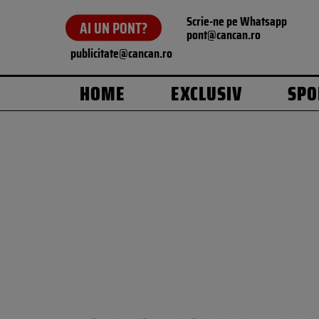
Scrie-ne pe Whatsapp
AI UN PONT?
pont@cancan.ro
publicitate@cancan.ro
HOME
EXCLUSIV
SPO