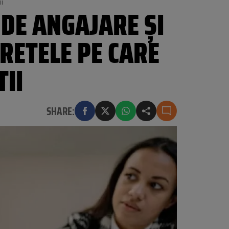
ii
 DE ANGAJARE ȘI
CRETELE PE CARE
TII
SHARE: