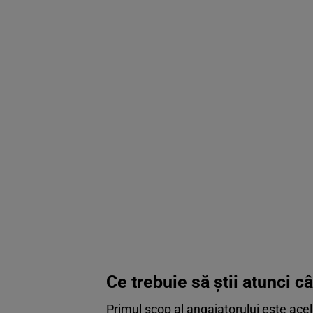
Ce trebuie să știi atunci c
Primul scop al angajatorului este acela