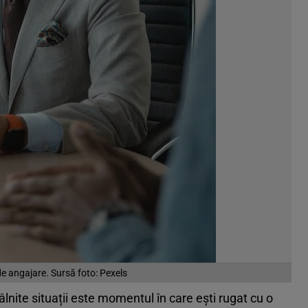
de angajare. Sursă foto: Pexels
nite situații este momentul în care ești rugat cu o