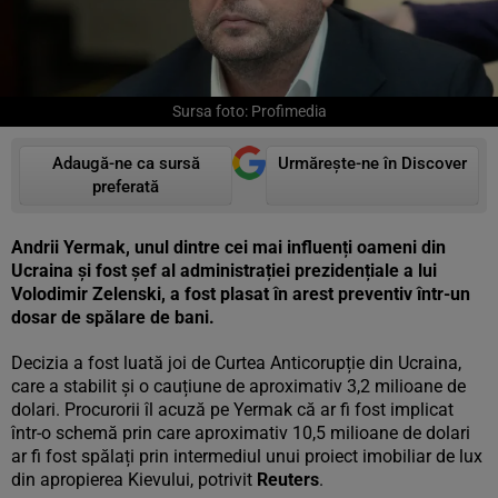
Sursa foto: Profimedia
Adaugă-ne ca sursă
Urmărește-ne în Discover
preferată
Andrii Yermak, unul dintre cei mai influenți oameni din
Ucraina și fost șef al administrației prezidențiale a lui
Volodimir Zelenski, a fost plasat în arest preventiv într-un
dosar de spălare de bani.
Decizia a fost luată joi de Curtea Anticorupție din Ucraina,
care a stabilit și o cauțiune de aproximativ 3,2 milioane de
dolari. Procurorii îl acuză pe Yermak că ar fi fost implicat
într-o schemă prin care aproximativ 10,5 milioane de dolari
ar fi fost spălați prin intermediul unui proiect imobiliar de lux
din apropierea Kievului, potrivit
Reuters
.