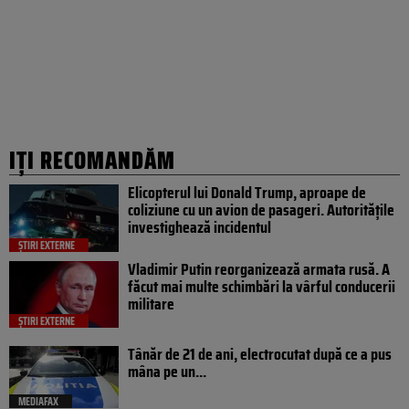
IȚI RECOMANDĂM
Elicopterul lui Donald Trump, aproape de
coliziune cu un avion de pasageri. Autoritățile
investighează incidentul
ȘTIRI EXTERNE
Vladimir Putin reorganizează armata rusă. A
făcut mai multe schimbări la vârful conducerii
militare
ȘTIRI EXTERNE
Tânăr de 21 de ani, electrocutat după ce a pus
mâna pe un...
MEDIAFAX