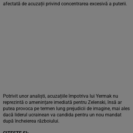
afectată de acuzații privind concentrarea excesivă a puterii.
Potrivit unor analiști, acuzațiile împotriva lui Yermak nu
reprezintă o amenințare imediată pentru Zelenski, însă ar
putea provoca pe termen lung prejudicii de imagine, mai ales
dacă liderul ucrainean va candida pentru un nou mandat
după încheierea războiului.