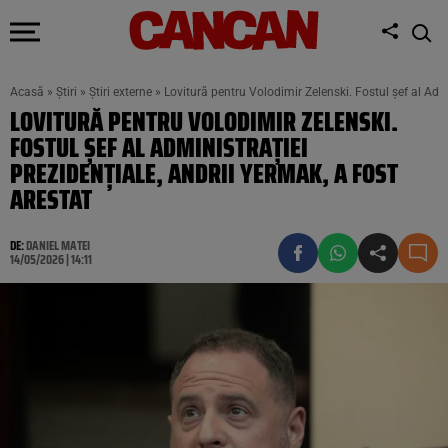
Acasă
»
Știri
»
Știri externe
»
Lovitură pentru Volodimir Zelenski. Fostul șef al Admi
LOVITURĂ PENTRU VOLODIMIR ZELENSKI.
FOSTUL ȘEF AL ADMINISTRAȚIEI
PREZIDENȚIALE, ANDRII YERMAK, A FOST
ARESTAT
DE:
DANIEL MATEI
14/05/2026 | 14:11