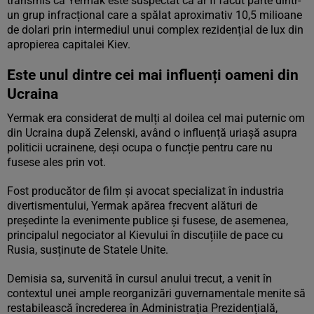
transmis că Yermak este suspectat că ar fi făcut parte dintr-
un grup infracțional care a spălat aproximativ 10,5 milioane
de dolari prin intermediul unui complex rezidențial de lux din
apropierea capitalei Kiev.
Este unul dintre cei mai influenți oameni din
Ucraina
Yermak era considerat de mulți al doilea cel mai puternic om
din Ucraina după Zelenski, având o influență uriașă asupra
politicii ucrainene, deși ocupa o funcție pentru care nu
fusese ales prin vot.
Fost producător de film și avocat specializat în industria
divertismentului, Yermak apărea frecvent alături de
președinte la evenimente publice și fusese, de asemenea,
principalul negociator al Kievului în discuțiile de pace cu
Rusia, susținute de Statele Unite.
Demisia sa, survenită în cursul anului trecut, a venit în
contextul unei ample reorganizări guvernamentale menite să
restabilească încrederea în Administrația Prezidențială,