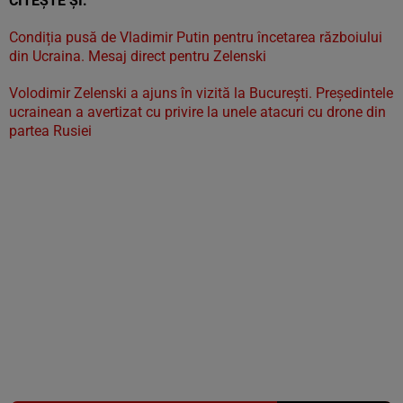
CITEȘTE ȘI:
Condiția pusă de Vladimir Putin pentru încetarea războiului
din Ucraina. Mesaj direct pentru Zelenski
Volodimir Zelenski a ajuns în vizită la București. Președintele
ucrainean a avertizat cu privire la unele atacuri cu drone din
partea Rusiei