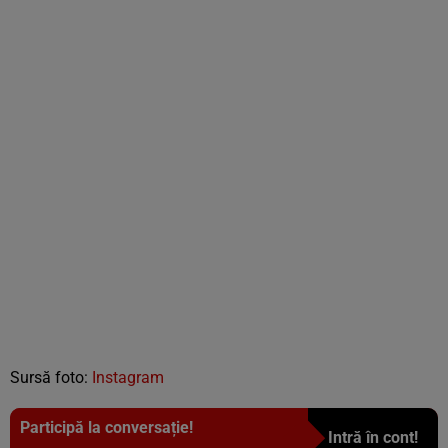
Sursă foto:
Instagram
Participă la conversație!
Intră în cont!