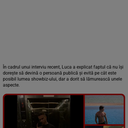
În cadrul unui interviu recent, Luca a explicat faptul că nu îşi
doreşte să devină o persoană publică şi evită pe cât este
posibil lumea showbiz-ului, dar a dorit să lămurească unele
aspecte.