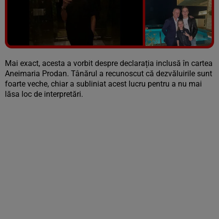
Vezi galeria foto
3 poze
Mai exact, acesta a vorbit despre declarația inclusă în cartea
Aneimaria Prodan. Tânărul a recunoscut că dezvăluirile sunt
foarte veche, chiar a subliniat acest lucru pentru a nu mai
lăsa loc de interpretări.