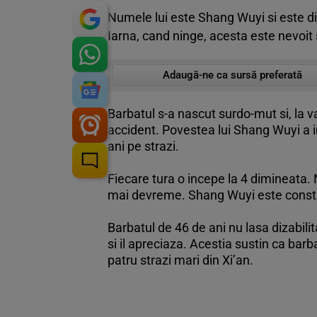
Numele lui este Shang Wuyi si este di
Iarna, cand ninge, acesta este nevoit 
Adaugă-ne ca sursă preferată
Barbatul s-a nascut surdo-mut si, la va
accident. Povestea lui Shang Wuyi a 
ani pe strazi.
Fiecare tura o incepe la 4 dimineata. 
mai devreme. Shang Wuyi este constiinc
Barbatul de 46 de ani nu lasa dizabilit
si il apreciaza. Acestia sustin ca barba
patru strazi mari din Xi’an.