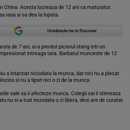
n China. Acesta lucreaza de 12 ani ca maturator.
sa iasa si sa dea la lopata.
Urmărește-ne în Discover
rsta de 7 ani, si-a pierdut piciorul stang intr-un
impresionat intreaga tara. Barbatul munceste de 12
Nu a intarziat niciodata la munca, dar nici nu a plecat
ios si nu a lipsit nici o zi de la munca.
atile sale sa ii afecteze munca. Colegii sai il stimeaza
tu nu si-a luat niciodata o zi libera, desi are de curatat