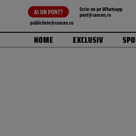
Scrie-ne pe Whatsapp
AI UN PONT?
pont@cancan.ro
publicitate@cancan.ro
HOME
EXCLUSIV
SPO