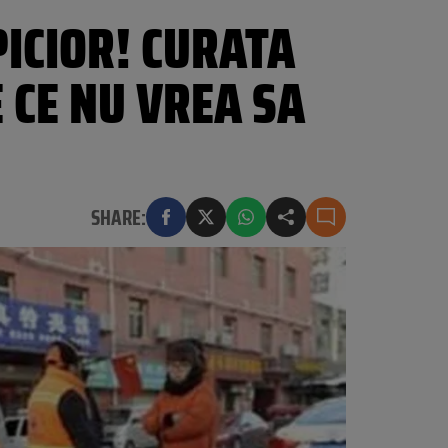
ICIOR! CURATA
E CE NU VREA SA
SHARE: