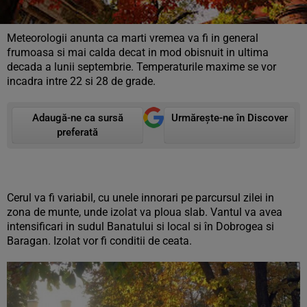
Meteorologii anunta ca marti vremea va fi in general
frumoasa si mai calda decat in mod obisnuit in ultima
decada a lunii septembrie. Temperaturile maxime se vor
incadra intre 22 si 28 de grade.
Adaugă-ne ca sursă
Urmărește-ne în Discover
preferată
Cerul va fi variabil, cu unele innorari pe parcursul zilei in
zona de munte, unde izolat va ploua slab. Vantul va avea
intensificari in sudul Banatului si local si în Dobrogea si
Baragan. Izolat vor fi conditii de ceata.