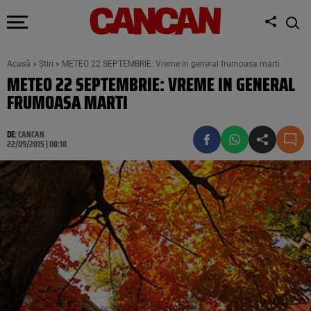
Acasă
»
Știri
»
METEO 22 SEPTEMBRIE: Vreme in general frumoasa marti
METEO 22 SEPTEMBRIE: VREME IN GENERAL
FRUMOASA MARTI
DE:
CANCAN
22/09/2015 | 08:18