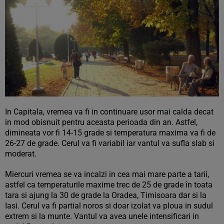
In Capitala, vremea va fi in continuare usor mai calda decat
in mod obisnuit pentru aceasta perioada din an. Astfel,
dimineata vor fi 14-15 grade si temperatura maxima va fi de
26-27 de grade. Cerul va fi variabil iar vantul va sufla slab si
moderat.
Miercuri vremea se va incalzi in cea mai mare parte a tarii,
astfel ca temperaturile maxime trec de 25 de grade în toata
tara si ajung la 30 de grade la Oradea, Timisoara dar si la
Iasi. Cerul va fi partial noros si doar izolat va ploua in sudul
extrem si la munte. Vantul va avea unele intensificari in