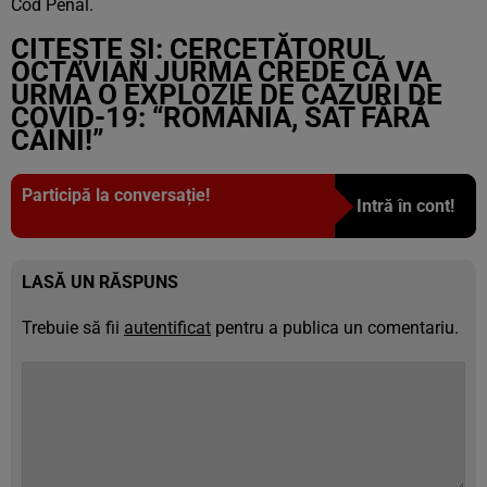
Cod Penal.
CITEȘTE ȘI:
CERCETĂTORUL
OCTAVIAN JURMA CREDE CĂ VA
URMA O EXPLOZIE DE CAZURI DE
COVID-19: “ROMÂNIA, SAT FĂRĂ
CÂINI!”
Participă la conversație!
Intră în cont!
LASĂ UN RĂSPUNS
Trebuie să fii
autentificat
pentru a publica un comentariu.