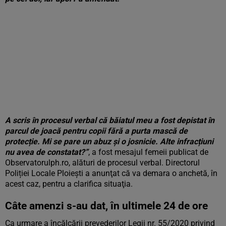
A scris în procesul verbal că băiatul meu a fost depistat în
parcul de joacă pentru copii fără a purta mască de
protecție. Mi se pare un abuz și o josnicie. Alte infracțiuni
nu avea de constatat?”
, a fost mesajul femeii publicat de
Observatorulph.ro, alături de procesul verbal. Directorul
Poliției Locale Ploiești a anunţat că va demara o anchetă, în
acest caz, pentru a clarifica situaţia.
Câte amenzi s-au dat, în ultimele 24 de ore
Ca urmare a încălcării prevederilor Legii nr. 55/2020 privind