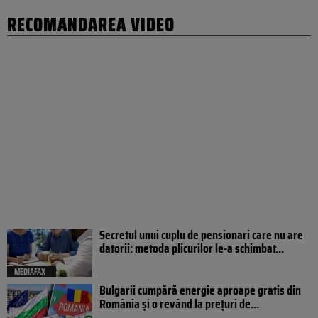
RECOMANDAREA VIDEO
Secretul unui cuplu de pensionari care nu are
datorii: metoda plicurilor le-a schimbat...
MEDIAFAX
Bulgarii cumpără energie aproape gratis din
România și o revând la prețuri de...