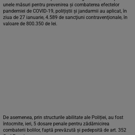
unele măsuri pentru prevenirea și combaterea efectelor
pandemiei de COVID-19, polițiștii și jandarmii au aplicat, în
ziua de 27 ianuarie, 4.589 de sancţiuni contravenţionale, în
valoare de 800.350 de lei.
De asemenea, prin structurile abilitate ale Poliției, au fost
întocmite, ieri, 5 dosare penale pentru zădărnicirea
combaterii bolilor, faptă prevăzută și pedepsită de art. 352