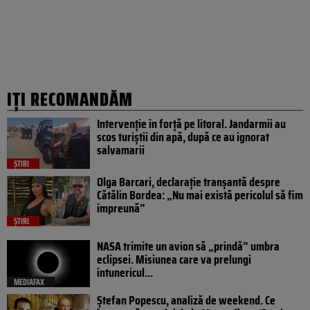
IȚI RECOMANDĂM
Intervenție în forță pe litoral. Jandarmii au
scos turiștii din apă, după ce au ignorat
salvamarii
ȘTIRI
Olga Barcari, declarație tranșantă despre
Cătălin Bordea: „Nu mai există pericolul să fim
împreună”
ȘTIRI
NASA trimite un avion să „prindă” umbra
eclipsei. Misiunea care va prelungi
întunericul...
MEDIAFAX
Ștefan Popescu, analiză de weekend. Ce