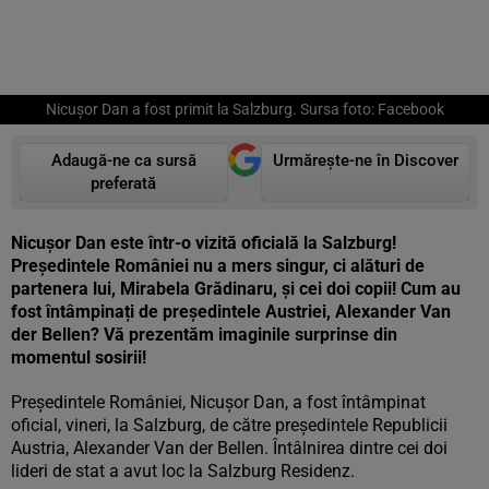
Nicușor Dan a fost primit la Salzburg. Sursa foto: Facebook
Adaugă-ne ca sursă
Urmărește-ne în Discover
preferată
Nicușor Dan este într-o vizită oficială la Salzburg!
Președintele României nu a mers singur, ci alături de
partenera lui, Mirabela Grădinaru, și cei doi copii! Cum au
fost întâmpinați de președintele Austriei, Alexander Van
der Bellen? Vă prezentăm imaginile surprinse din
momentul sosirii!
Președintele României, Nicușor Dan, a fost întâmpinat
oficial, vineri, la Salzburg, de către președintele Republicii
Austria, Alexander Van der Bellen. Întâlnirea dintre cei doi
lideri de stat a avut loc la Salzburg Residenz.