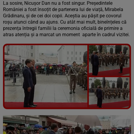
La sosire, Nicușor Dan nu a fost singur. Președintele
României a fost însoțit de partenera lui de viață, Mirabela
Grădinaru, și de cei doi copii. Aceștia au pășit pe covorul
roșu atunci când au ajuns. Cu atât mai mult, bineînțeles că
prezența întregii familii la ceremonia oficială de primire a
atras atenția și a marcat un moment aparte în cadrul vizitei.
Vezi galeria foto
5 poze