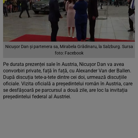
Nicușor Dan și partenera sa, Mirabela Grădinaru, la Salzburg. Sursa
foto: Facebook
Pe durata prezenței sale în Austria, Nicușor Dan va avea
convorbiri private, față în față, cu Alexander Van der Ballen.
După discuția tete-a-tete dintre cei doi, urmează discuțiile
oficiale. Vizita oficială a președintelui român în Austria, care
se desfășoară pe parcursul a două zile, are loc la invitația
președintelui federal al Austriei.