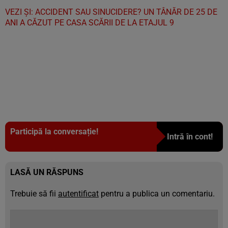
VEZI ȘI: ACCIDENT SAU SINUCIDERE? UN TÂNĂR DE 25 DE
ANI A CĂZUT PE CASA SCĂRII DE LA ETAJUL 9
Participă la conversație!
Intră în cont!
LASĂ UN RĂSPUNS
Trebuie să fii
autentificat
pentru a publica un comentariu.