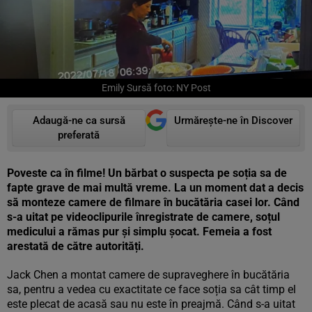
Emily Sursă foto: NY Post
Adaugă-ne ca sursă
Urmărește-ne în Discover
preferată
Poveste ca în filme! Un bărbat o suspecta pe soția sa de
fapte grave de mai multă vreme. La un moment dat a decis
să monteze camere de filmare în bucătăria casei lor. Când
s-a uitat pe videoclipurile înregistrate de camere, soțul
medicului a rămas pur și simplu șocat. Femeia a fost
arestată de către autorități.
Jack Chen a montat camere de supraveghere în bucătăria
sa, pentru a vedea cu exactitate ce face soția sa cât timp el
este plecat de acasă sau nu este în preajmă. Când s-a uitat