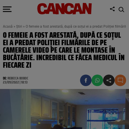
Acasă
»
Știri
»
O femeie a fost arestată, după ce soțul ei a predat Poliției filmăril
O FEMEIE A FOST ARESTATĂ, DUPĂ CE SOȚUL
EI A PREDAT POLIȚIEI FILMĂRILE DE PE
CAMERELE VIDEO PE CARE LE MONTASE ÎN
BUCĂTĂRIE. INCREDIBIL CE FĂCEA MEDICUL ÎN
FIECARE ZI
DE:
REBECCA BOBOC
23/09/2022 | 18:13