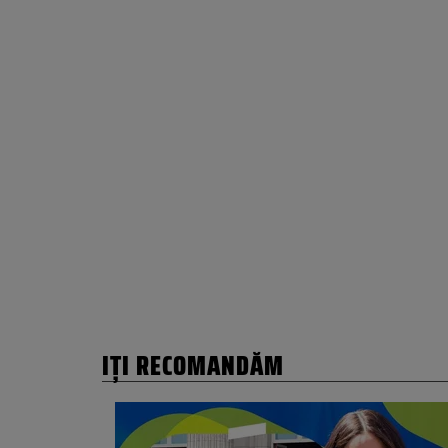
IȚI RECOMANDĂM