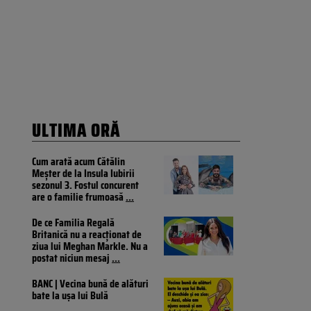
ULTIMA ORĂ
Cum arată acum Cătălin
Meșter de la Insula Iubirii
sezonul 3. Fostul concurent
are o familie frumoasă
...
De ce Familia Regală
Britanică nu a reacționat de
ziua lui Meghan Markle. Nu a
postat niciun mesaj
...
BANC | Vecina bună de alături
bate la ușa lui Bulă