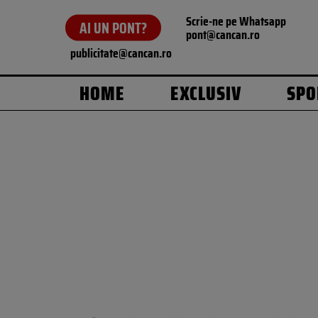
Scrie-ne pe Whatsapp
AI UN PONT?
pont@cancan.ro
publicitate@cancan.ro
HOME
EXCLUSIV
SPO