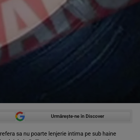
Urmărește-ne în Discover
prefera sa nu poarte lenjerie intima pe sub haine