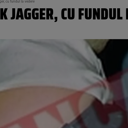
er, cu fundul la vedere
K JAGGER, CU FUNDUL 