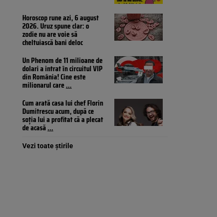
Horoscop rune azi, 6 august
2026. Uruz spune clar: o
zodie nu are voie să
cheltuiască bani deloc
Un Phenom de 11 milioane de
dolari a intrat în circuitul VIP
din România! Cine este
milionarul care
...
Cum arată casa lui chef Florin
Dumitrescu acum, după ce
soția lui a profitat că a plecat
de acasă
...
Vezi toate știrile