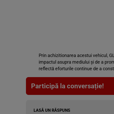
Prin achizitionarea acestui vehicul, 
impactul asupra mediului și de a prom
reflectă eforturile continue de a cons
Participă la conversație!
LASĂ UN RĂSPUNS