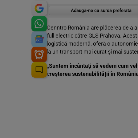
Adaugă-ne ca sursă preferată
Cenntro România are plăcerea de a an
full electric către GLS Prahova. Acest
logistică modernă, oferă o autonomie 
la un transport mai curat și mai suste
„Suntem încântați să vedem cum vehic
creșterea sustenabilității în Români