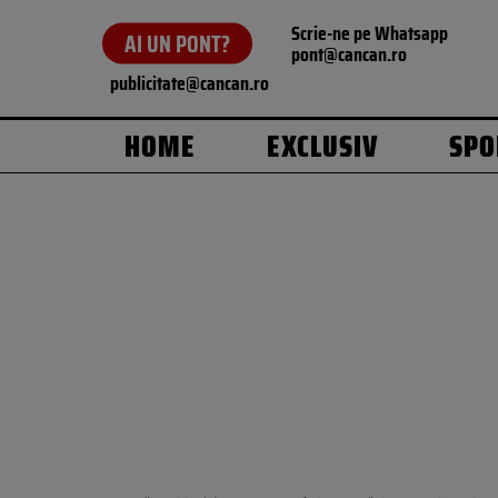
Scrie-ne pe Whatsapp
AI UN PONT?
pont@cancan.ro
publicitate@cancan.ro
HOME
EXCLUSIV
SPO