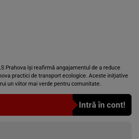
GLS Prahova își reafirmă angajamentul de a reduce
ova practici de transport ecologice. Aceste inițiative
trui un viitor mai verde pentru comunitate.
Intră în cont!