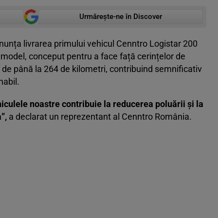
Urmărește-ne în Discover
unța livrarea primului vehicul Cenntro Logistar 200
 model, conceput pentru a face față cerințelor de
de până la 264 de kilometri, contribuind semnificativ
nabil.
ulele noastre contribuie la reducerea poluării și la
a”,
a declarat un reprezentant al Cenntro România.