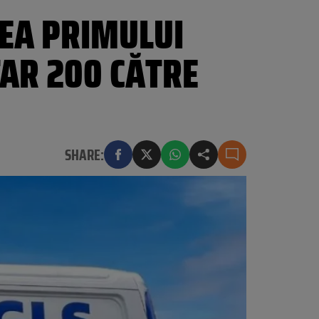
EA PRIMULUI
TAR 200 CĂTRE
SHARE: