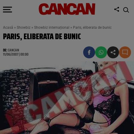
Acasă
»
Showbiz
»
Showbiz internațional
»
Paris, eliberata de bunic
PARIS, ELIBERATA DE BUNIC
DE:
CANCAN
11/06/2007 | 00:00