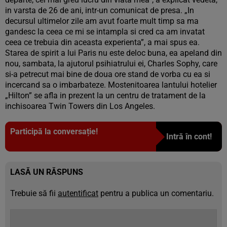
in varsta de 26 de ani, intr-un comunicat de presa. „In
decursul ultimelor zile am avut foarte mult timp sa ma
gandesc la ceea ce mi se intampla si cred ca am invatat
ceea ce trebuia din aceasta experienta”, a mai spus ea.
Starea de spirit a lui Paris nu este deloc buna, ea apeland din
nou, sambata, la ajutorul psihiatrului ei, Charles Sophy, care
si-a petrecut mai bine de doua ore stand de vorba cu ea si
incercand sa o imbarbateze. Mostenitoarea lantului hotelier
„Hilton” se afla in prezent la un centru de tratament de la
inchisoarea Twin Towers din Los Angeles.
Participă la conversație!
Intră în cont!
LASĂ UN RĂSPUNS
Trebuie să fii
autentificat
pentru a publica un comentariu.