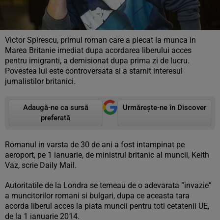
Victor Spirescu, primul roman care a plecat la munca in
Marea Britanie imediat dupa acordarea liberului acces
pentru imigranti, a demisionat dupa prima zi de lucru.
Povestea lui este controversata si a starnit interesul
jurnalistilor britanici.
Adaugă-ne ca sursă
Urmărește-ne în Discover
preferată
Romanul in varsta de 30 de ani a fost intampinat pe
aeroport, pe 1 ianuarie, de ministrul britanic al muncii, Keith
Vaz, scrie Daily Mail.
Autoritatile de la Londra se temeau de o adevarata “invazie”
a muncitorilor romani si bulgari, dupa ce aceasta tara
acorda liberul acces la piata muncii pentru toti cetatenii UE,
de la 1 ianuarie 2014.