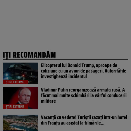
IȚI RECOMANDĂM
Elicopterul lui Donald Trump, aproape de
coliziune cu un avion de pasageri. Autoritățile
investighează incidentul
ȘTIRI EXTERNE
Vladimir Putin reorganizează armata rusă. A
făcut mai multe schimbări la vârful conducerii
militare
ȘTIRI EXTERNE
Vacanță cu vedete! Turiștii cazați într-un hotel
din Franța au asistat la filmările...