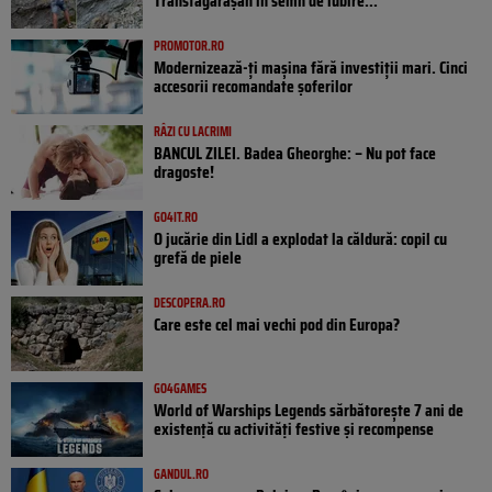
Transfăgărășan în semn de iubire...
PROMOTOR.RO
Modernizează-ți mașina fără investiții mari. Cinci
accesorii recomandate șoferilor
RÂZI CU LACRIMI
BANCUL ZILEI. Badea Gheorghe: – Nu pot face
dragoste!
GO4IT.RO
O jucărie din Lidl a explodat la căldură: copil cu
grefă de piele
DESCOPERA.RO
Care este cel mai vechi pod din Europa?
GO4GAMES
World of Warships Legends sărbătorește 7 ani de
existență cu activități festive și recompense
GANDUL.RO