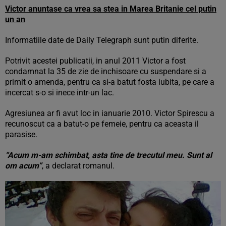
Victor anuntase ca vrea sa stea in Marea Britanie cel putin
un an
Informatiile date de Daily Telegraph sunt putin diferite.
Potrivit acestei publicatii, in anul 2011 Victor a fost
condamnat la 35 de zie de inchisoare cu suspendare si a
primit o amenda, pentru ca si-a batut fosta iubita, pe care a
incercat s-o si inece intr-un lac.
Agresiunea ar fi avut loc in ianuarie 2010. Victor Spirescu a
recunoscut ca a batut-o pe femeie, pentru ca aceasta il
parasise.
“Acum m-am schimbat, asta tine de trecutul meu. Sunt al
om acum”
, a declarat romanul.