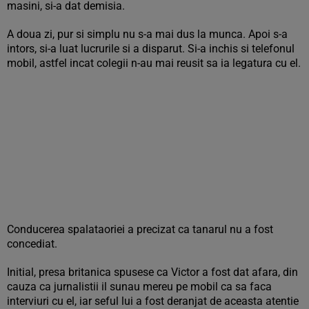
masini, si-a dat demisia.
A doua zi, pur si simplu nu s-a mai dus la munca. Apoi s-a
intors, si-a luat lucrurile si a disparut. Si-a inchis si telefonul
mobil, astfel incat colegii n-au mai reusit sa ia legatura cu el.
Conducerea spalataoriei a precizat ca tanarul nu a fost
concediat.
Initial, presa britanica spusese ca Victor a fost dat afara, din
cauza ca jurnalistii il sunau mereu pe mobil ca sa faca
interviuri cu el, iar seful lui a fost deranjat de aceasta atentie