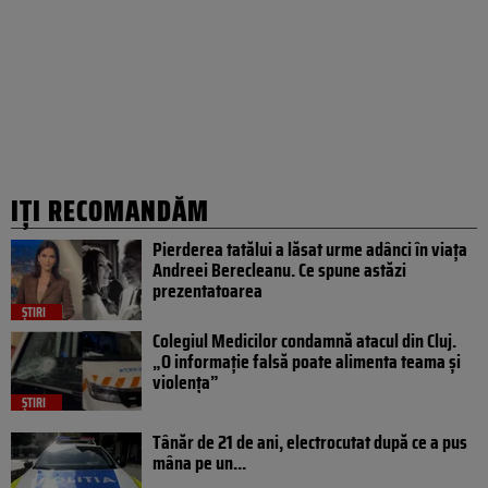
IȚI RECOMANDĂM
Pierderea tatălui a lăsat urme adânci în viața
Andreei Berecleanu. Ce spune astăzi
prezentatoarea
ȘTIRI
Colegiul Medicilor condamnă atacul din Cluj.
„O informație falsă poate alimenta teama și
violența”
ȘTIRI
Tânăr de 21 de ani, electrocutat după ce a pus
mâna pe un...