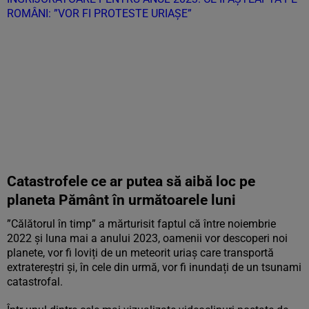
ROMÂNI: ”VOR FI PROTESTE URIAȘE”
Catastrofele ce ar putea să aibă loc pe
planeta Pământ în următoarele luni
”Călătorul în timp” a mărturisit faptul că între noiembrie
2022 și luna mai a anului 2023, oamenii vor descoperi noi
planete, vor fi loviți de un meteorit uriaș care transportă
extratereștri și, în cele din urmă, vor fi inundați de un tsunami
catastrofal.