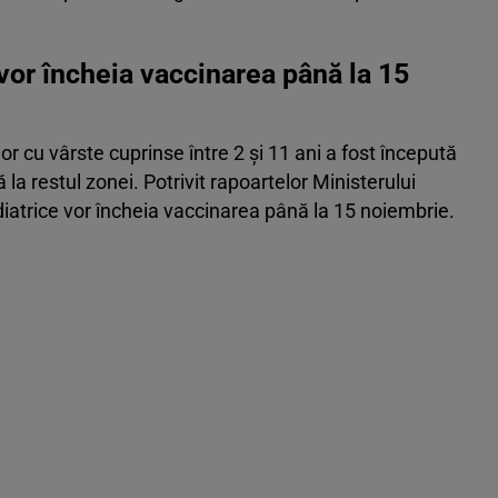
 vor încheia vaccinarea până la 15
or cu vârste cuprinse între 2 şi 11 ani a fost începută
 la restul zonei. Potrivit rapoartelor Ministerului
diatrice vor încheia vaccinarea până la 15 noiembrie.