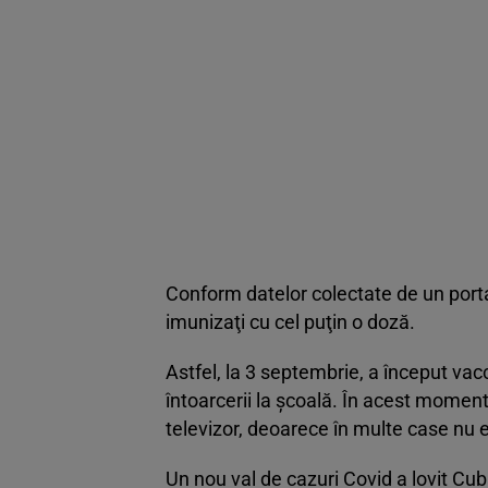
Conform datelor colectate de un portal
imunizaţi cu cel puţin o doză.
Astfel, la 3 septembrie, a început vac
întoarcerii la şcoală. În acest moment
televizor, deoarece în multe case nu e
Un nou val de cazuri Covid a lovit Cu