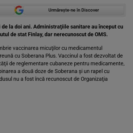
Urmărește-ne în Discover
de la doi ani. Administraţiile sanitare au început cu
tutul de stat Finlay, dar nerecunoscut de OMS.
embrie vaccinarea micuţilor cu medicamentul
reună cu Soberana Plus. Vaccinul a fost dezvoltat de
torităţii de reglementare cubaneze pentru medicamente,
mbinarea a două doze de Soberana şi un rapel cu
dusul nu a fost încă recunoscut de Organizaţia