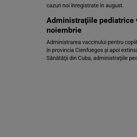
cazuri noi înregistrate în august.
Administraţiile pediatrice
noiembrie
Administrarea vaccinului pentru copiil
în provincia Cienfuegos şi apoi extinsă
Sănătăţii din Cuba, administraţiile pe