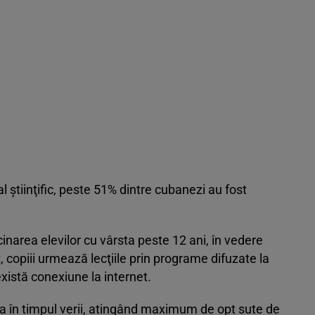
 ştiinţific, peste 51% dintre cubanezi au fost
cinarea elevilor cu vârsta peste 12 ani, în vedere
, copiii urmează lecţiile prin programe difuzate la
xistă conexiune la internet.
ba în timpul verii, atingând maximum de opt sute de