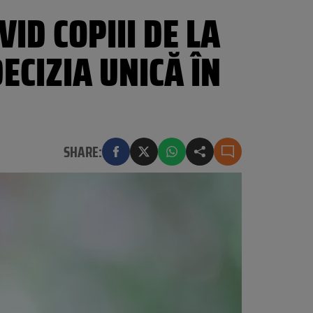
ID COPIII DE LA
ECIZIA UNICĂ ÎN
SHARE: