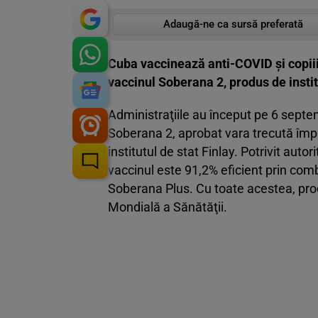
Adaugă-ne ca sursă preferată
Cuba vaccinează anti-COVID și copiii 
vaccinul Soberana 2, produs de insti
Administraţiile au început pe 6 sept
Soberana 2, aprobat vara trecută împ
institutul de stat Finlay. Potrivit au
vaccinul este 91,2% eficient prin co
Soberana Plus. Cu toate acestea, pro
Mondială a Sănătăţii.