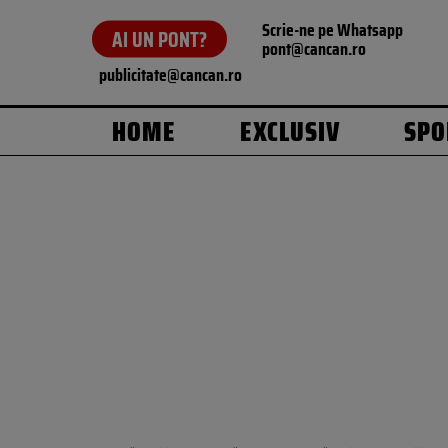
Scrie-ne pe Whatsapp
AI UN PONT?
pont@cancan.ro
publicitate@cancan.ro
HOME
EXCLUSIV
SPO