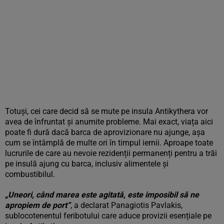
Totuși, cei care decid să se mute pe insula Antikythera vor
avea de înfruntat și anumite probleme. Mai exact, viața aici
poate fi dură dacă barca de aprovizionare nu ajunge, așa
cum se întâmplă de multe ori în timpul iernii. Aproape toate
lucrurile de care au nevoie rezidenții permanenți pentru a trăi
pe insulă ajung cu barca, inclusiv alimentele și
combustibilul.
„Uneori, când marea este agitată, este imposibil să ne
apropiem de port”
, a declarat Panagiotis Pavlakis,
sublocotenentul feribotului care aduce provizii esențiale pe