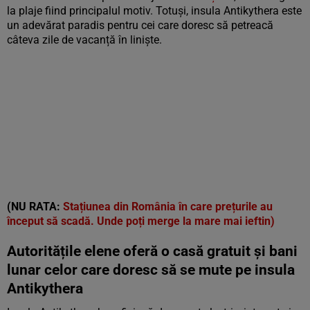
la plaje fiind principalul motiv. Totuși, insula Antikythera este
un adevărat paradis pentru cei care doresc să petreacă
câteva zile de vacanță în liniște.
(NU RATA:
Stațiunea din România în care prețurile au
început să scadă. Unde poți merge la mare mai ieftin)
Autoritățile elene oferă o casă gratuit și bani
lunar celor care doresc să se mute pe insula
Antikythera