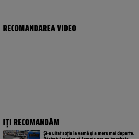
RECOMANDAREA VIDEO
IȚI RECOMANDĂM
Și-a uitat soția la vamă și a mers mai departe.
Bărbatul credea că femeia era pe bancheta