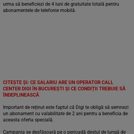
urma să beneficiezi de 4 luni de gratuitate totală pentru
abonamentele de telefonie mobilă.
CITEȘTE ȘI:
CE SALARIU ARE UN OPERATOR CALL
CENTER DIGI ÎN BUCUREȘTI ȘI CE CONDIȚII TREBUIE SĂ
ÎNDEPLINEASCĂ
Important de reținut este faptul că Digi te obligă să semnezi
un abonament cu valabilitate de 2 ani pentru a beneficia de
aceasta oferta specială.
Campania se desfășoară pe o perioadă destul de lungă de