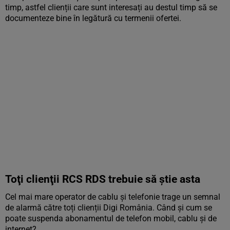
timp, astfel clienții care sunt interesați au destul timp să se
documenteze bine în legătură cu termenii ofertei.
Toţi clienţii RCS RDS trebuie să ştie asta
Cel mai mare operator de cablu și telefonie trage un semnal
de alarmă către toți clienții Digi România. Când și cum se
poate suspenda abonamentul de telefon mobil, cablu și de
internet?