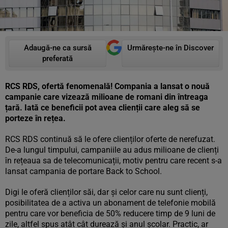
Adaugă-ne ca sursă
Urmărește-ne în Discover
preferată
RCS RDS, ofertă fenomenală! Compania a lansat o nouă
campanie care vizează milioane de romani din întreaga
țară. Iată ce beneficii pot avea clienții care aleg să se
porteze în rețea.
RCS RDS continuă să le ofere clienților oferte de nerefuzat.
De-a lungul timpului, campaniile au adus milioane de clienți
în rețeaua sa de telecomunicații, motiv pentru care recent s-a
lansat campania de portare Back to School.
Digi le oferă clienților săi, dar și celor care nu sunt clienți,
posibilitatea de a activa un abonament de telefonie mobilă
pentru care vor beneficia de 50% reducere timp de 9 luni de
zile, altfel spus atât cât durează și anul școlar. Practic, ar