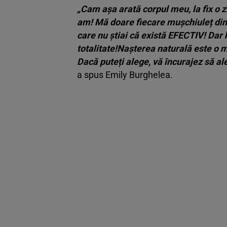
„Cam așa arată corpul meu, la fix o 
am! Mă doare fiecare mușchiuleț din
care nu știai că există EFECTIV! Dar
totalitate!Nașterea naturală este o 
Dacă puteți alege, vă încurajez să ale
a spus Emily Burghelea.