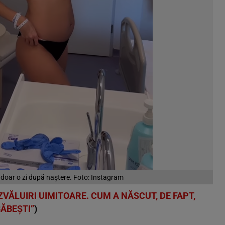
 doar o zi după naștere. Foto: Instagram
VĂLUIRI UIMITOARE. CUM A NĂSCUT, DE FAPT,
BĂBEȘTI”
)