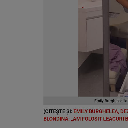
Emily Burghelea, la
(CITEȘTE ȘI:
EMILY BURGHELEA, DEZ
BLONDINA: „AM FOLOSIT LEACURI 