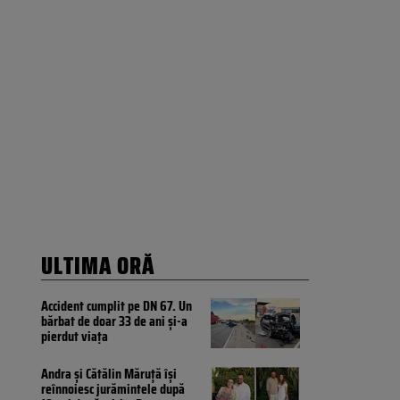
ULTIMA ORĂ
Accident cumplit pe DN 67. Un
bărbat de doar 33 de ani și-a
pierdut viața
Andra și Cătălin Măruță își
reînnoiesc jurămintele după