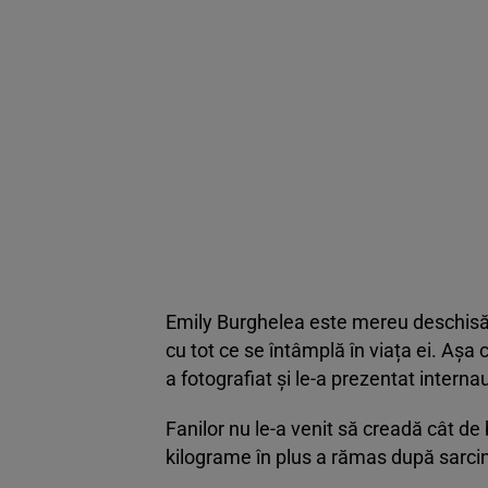
Emily Burghelea este mereu deschisă cu 
cu tot ce se întâmplă în viața ei. Așa
a fotografiat și le-a prezentat internau
Fanilor nu le-a venit să creadă cât de
kilograme în plus a rămas după sarci