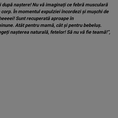
zi după naștere! Nu vă imaginați ce febră musculară
 corp. În momentul expulziei încordezi și mușchi de
 heeeei! Sunt recuperată aproape în
minune. Atât pentru mamă, cât și pentru bebeluș.
geți nașterea naturală, fetelor! Să nu vă fie teamă!”,