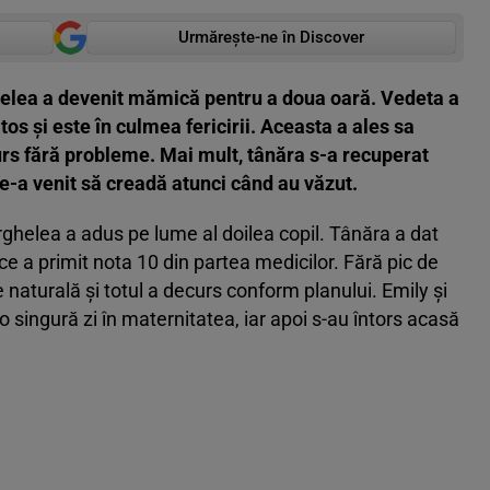
Urmărește-ne în Discover
ghelea a devenit mămică pentru a doua oară. Vedeta a
os și este în culmea fericirii. Aceasta a ales sa
urs fără probleme. Mai mult, tânăra s-a recuperat
e-a venit să creadă atunci când au văzut.
rghelea a adus pe lume al doilea copil. Tânăra a dat
ce a primit nota 10 din partea medicilor. Fără pic de
 naturală și totul a decurs conform planului. Emily și
o singură zi în maternitatea, iar apoi s-au întors acasă