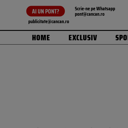
Scrie-ne pe Whatsapp
AI UN PONT?
pont@cancan.ro
publicitate@cancan.ro
HOME
EXCLUSIV
SPO