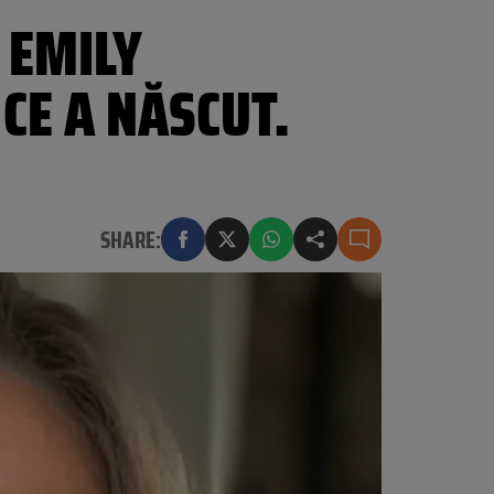
 EMILY
CE A NĂSCUT.
SHARE: