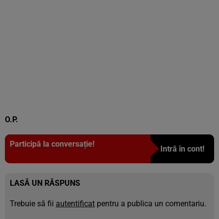
O.P.
Participă la conversație!
Intră în cont!
LASĂ UN RĂSPUNS
Trebuie să fii
autentificat
pentru a publica un comentariu.