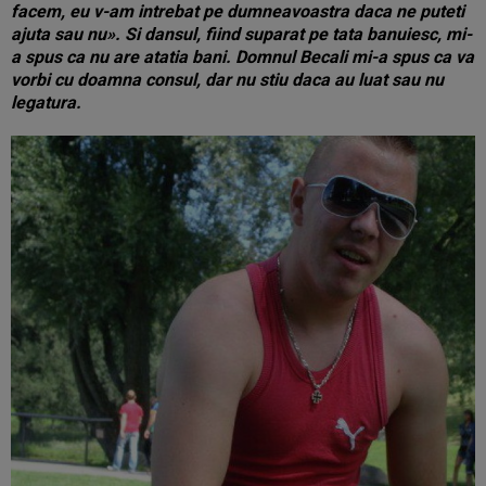
facem, eu v-am intrebat pe dumneavoastra daca ne puteti
ajuta sau nu». Si dansul, fiind suparat pe tata banuiesc, mi-
a spus ca nu are atatia bani. Domnul Becali mi-a spus ca va
vorbi cu doamna consul, dar nu stiu daca au luat sau nu
legatura.