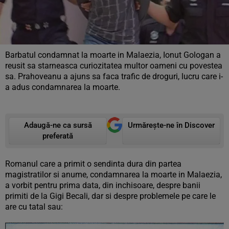
Barbatul condamnat la moarte in Malaezia, Ionut Gologan a
reusit sa starneasca curiozitatea multor oameni cu povestea
sa. Prahoveanu a ajuns sa faca trafic de droguri, lucru care i-
a adus condamnarea la moarte.
Adaugă-ne ca sursă
Urmărește-ne în Discover
preferată
Romanul care a primit o sendinta dura din partea
magistratilor si anume, condamnarea la moarte in Malaezia,
a vorbit pentru prima data, din inchisoare, despre banii
primiti de la Gigi Becali, dar si despre problemele pe care le
are cu tatal sau: